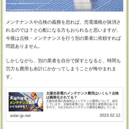
メンテナンスや点検の義務を怠れば、売電価格が抹消さ
れるのでは？と心配になる方もおられると思いますが、
今後は点検・メンテナンスを行う別の業者に依頼すれば
問題ありません。
しかしながら、別の業者を自分で探すとなると、時間も
労力も費用も余計にかかってしまうことが悔やまれま
す。
太陽光発電のメンテナンス費用はいくら？点検
は義務化されてる？
太陽光発電の具体的なメンテナンス費用について、紹介
しています。太陽光発電には、住宅用と産業用がありま
すので、それぞれのメンテナンス費用を解説しているこ
とに加え、メンテナンスの必要性や、頻度など、これか
ら長く太陽光発電を利用していくためには、是非とも知
2023.02.12
solar-jp.net
っておきたい内容をまとめました。