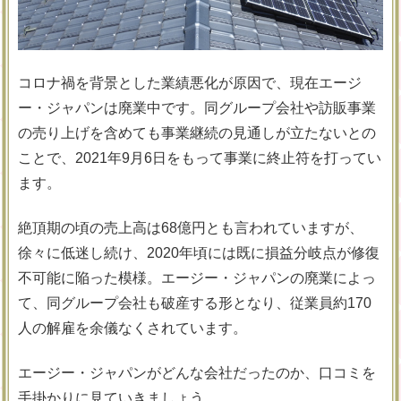
コロナ禍を背景とした業績悪化が原因で、現在エージ
ー・ジャパンは廃業中です。同グループ会社や訪販事業
の売り上げを含めても事業継続の見通しが立たないとの
ことで、2021年9月6日をもって事業に終止符を打ってい
ます。
絶頂期の頃の売上高は68億円とも言われていますが、
徐々に低迷し続け、2020年頃には既に損益分岐点が修復
不可能に陥った模様。エージー・ジャパンの廃業によっ
て、同グループ会社も破産する形となり、従業員約170
人の解雇を余儀なくされています。
エージー・ジャパンがどんな会社だったのか、口コミを
手掛かりに見ていきましょう。