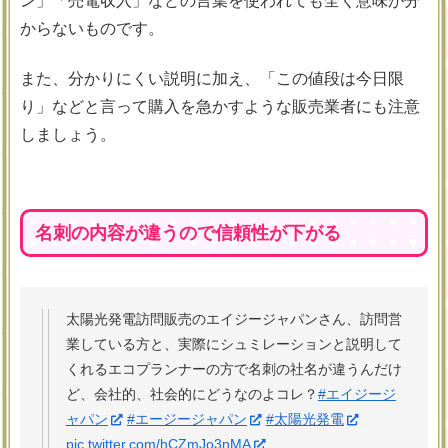
ン」「売電収入」などの言葉を使われても全く意味が分
からないものです。
また、分かりにくい説明に加え、「この値段は今日限
り」などと言って購入を急かすような販売業者にも注意
しましょう。
名刺の内容が違うので信頼性が下がる
太陽光発電訪問販売のエイジージャパンさん、訪問営
業している方と、実際にシュミレーションと説明して
くれるエコプランナーの方で名刺の社名が違うんだけ
ど、会社的、社会的にどうなのよコレ？
#エイジージ
ャパン
#エージージャパン
#太陽光発電
pic.twitter.com/hCZmJo3nMA