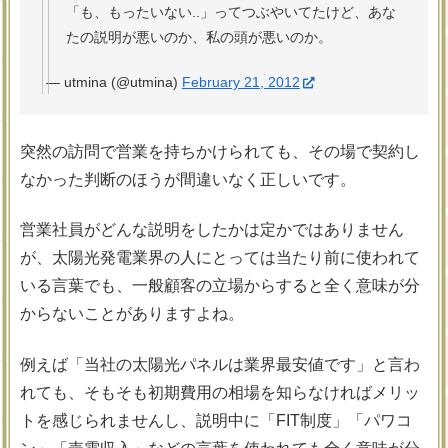
「も、もったいない..」ってつぶやいてたけど、あな
たの説明が悪いのか、私の頭が悪いのか。
— utmina (@utmina)
February 21, 2012
突然の訪問で営業を持ちかけられても、その場で契約し
なかった判断のほうが間違いなく正しいです。
営業社員がどんな説明をしたかは定かではありません
が、太陽光発電業界の人にとっては当たり前に使われて
いる言葉でも、一般顧客の立場からすると全く意味が分
からないことがありますよね。
例えば「当社の太陽光パネルは業界最安値です」と言わ
れても、そもそも初期費用の相場を知らなければメリッ
トを感じられませんし、説明中に「FIT制度」「パワコ