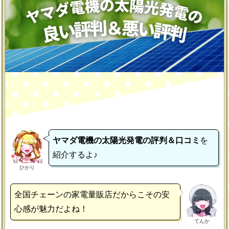
ヤマダ電機の太陽光発電の評判＆口コミ
を
紹介するよ♪
ひかり
全国チェーンの家電量販店だからこその安
心感が魅力だよね！
てんか