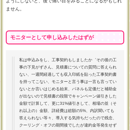
ようにしないと、後で痛い目をみることになるかもしれ
ません。
モニターとして申し込みしたはずが
私は申込みをし、工事契約もしましたか゛その後の工
事の下見がずさん、見積書についての質問に答えられ
ない、一週間経過しても収入印紙を貼った工事契約書
を持ってこない、モニターと言う事は一言も言ってい
ないとか言いはじめる始末、パネルも定価だと補助金
が出ないので見積書の段階でキャンペーン値引きした
金額で計算して、更に31%値引きして、相場の並（そ
れ以上の）金額、詳経費は総額の5%、内訳聞いても
答えられない等々、導入する気持ちだったので残念、
クーリング・オフの期間後でしたが違約金等発生せず