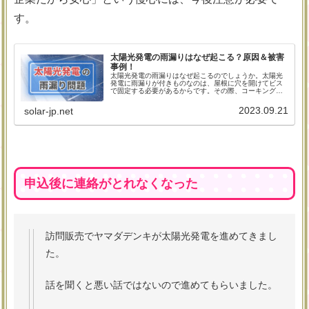
す。
太陽光発電の雨漏りはなぜ起こる？原因＆被害
事例！
太陽光発電の雨漏りはなぜ起こるのでしょうか。太陽光
発電に雨漏りが付きものなのは、屋根に穴を開けてビス
で固定する必要があるからです。その際、コーキングな
どが甘いなどの施工ミスにより雨漏りが発生してしまう
のです。実際にあった事例をもとに、太陽光と雨漏りの
2023.09.21
solar-jp.net
関係を紐解いていきましょう。
申込後に連絡がとれなくなった
訪問販売でヤマダデンキが太陽光発電を進めてきまし
た。
話を聞くと悪い話ではないので進めてもらいました。