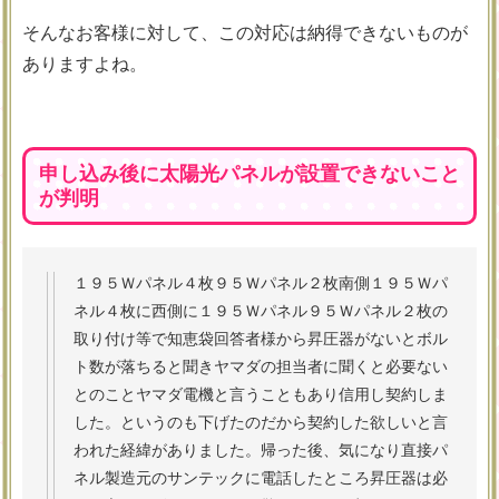
そんなお客様に対して、この対応は納得できないものが
ありますよね。
申し込み後に太陽光パネルが設置できないこと
が判明
１９５Ｗパネル４枚９５Ｗパネル２枚南側１９５Ｗパ
ネル４枚に西側に１９５Ｗパネル９５Ｗパネル２枚の
取り付け等で知恵袋回答者様から昇圧器がないとボル
ト数が落ちると聞きヤマダの担当者に聞くと必要ない
とのことヤマダ電機と言うこともあり信用し契約しま
した。というのも下げたのだから契約した欲しいと言
われた経緯がありました。帰った後、気になり直接パ
ネル製造元のサンテックに電話したところ昇圧器は必