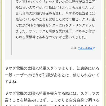
要と言われビックリもっと驚いたのは屋根がコロニア
ルは言いのですがバラ板はパネル付けられませんよと
言われ雨の水漏れ等保障も無し、ヤマダの担当者には
最初にバラ板のことも説明したので二度ビックリ、直
ぐに次の日に消費者センタ－に行きク－リングオフし
ました。サンテックも研修を受け施工、パネルが付け
られる屋根等は基本なのですがと驚いてました。
引用：
Yahoo不動産
ヤマダ電機の太陽光発電スタッフよりも、知恵袋にいる
一般ユーザーのほうが知識があるとは、信じられないで
すよね。
ヤマダ電機の太陽光発電を導入する際には、スタッフの
言うことを鵜呑みにせず、しっかりと自分自身で調べる