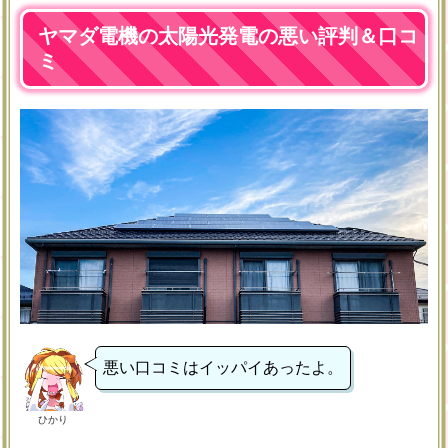
ヤマダ電機の太陽光発電の悪い評判＆口コ
ミ
悪い口コミはイッパイあったよ。
ひかり