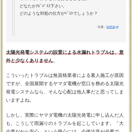
どなたかｱﾄﾞﾊﾞｲｽ下さい。
どのような対処の仕方がﾍﾞｽﾄでしょうか？
引用：
知恵袋
太陽光発電システムの設置による水漏れトラブルは、意
外と少なくありません
。
こういったトラブルは無資格業者による素人施工が原因
ですが、全国展開するヤマダ電機が窓口を務める太陽光
発電システムなら、そんな心配は他人事だと思ってしま
いますよね。
しかし、実際にヤマダ電機の太陽光発電に申し込んだ人
も、こうして雨漏りのトラブルを起こしています。「大
企業だから安心」という慢心には、今後注意が必要で