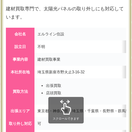
建材買取専門で、太陽光パネルの取り外しにも対応して
います。
会社名
エルライン住設
設立日
不明
事業内容
建材買取事業
本社所在地
埼玉県新座市野火止3-16-32
出張買取
買取方法
店頭買取
出張エリア
東京都・神奈川県・埼玉県・千葉県・長野県・群馬県
スクロールできます
取り外し対応
可