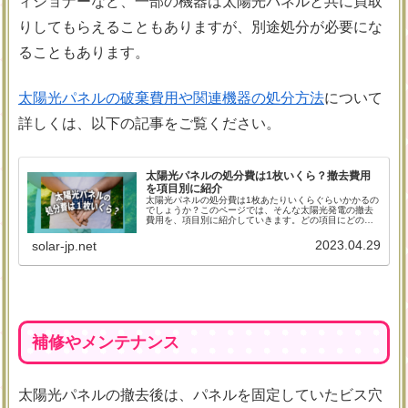
ィショナーなど、一部の機器は太陽光パネルと共に買取
りしてもらえることもありますが、別途処分が必要にな
ることもあります。
太陽光パネルの破棄費用や関連機器の処分方法
について
詳しくは、以下の記事をご覧ください。
太陽光パネルの処分費は1枚いくら？撤去費用
を項目別に紹介
太陽光パネルの処分費は1枚あたりいくらぐらいかかるの
でしょうか？このページでは、そんな太陽光発電の撤去
費用を、項目別に紹介していきます。どの項目にどの程
度費用がかかるのか分かれば、あなたの自宅の太陽光発
電の撤去費用も計算することができるでしょう。
2023.04.29
solar-jp.net
補修やメンテナンス
太陽光パネルの撤去後は、パネルを固定していたビス穴