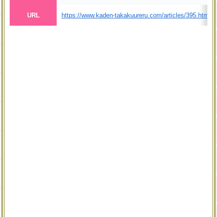
URL
https://www.kaden-takakuureru.com/articles/395.html