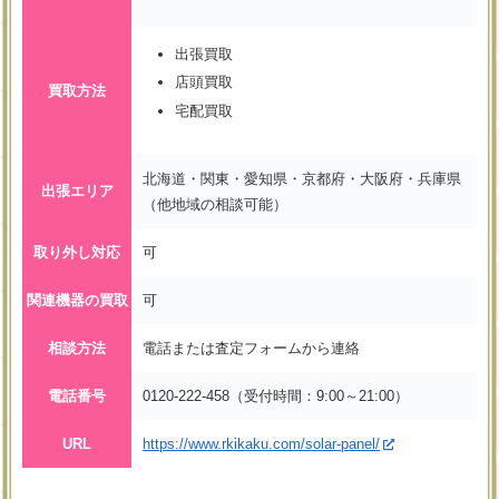
出張買取
店頭買取
買取方法
宅配買取
北海道・関東・愛知県・京都府・大阪府・兵庫県
出張エリア
（他地域の相談可能）
取り外し対応
可
関連機器の買取
可
相談方法
電話または査定フォームから連絡
電話番号
0120-222-458（受付時間：9:00～21:00）
URL
https://www.rkikaku.com/solar-panel/