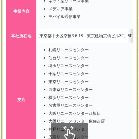
ネット型リユース事業
メディア事業
事業内容
モバイル通信事業
本社所在地
東京都中央区京橋3-6-18 東京建物京橋ビル3F、5F
札幌リユースセンター
仙台リユースセンター
埼玉リユースセンター
千葉リユースセンター
東京リユースセンター
西東京リユースセンター
横浜リユースセンター
支店
名古屋リユースセンター
大阪リユースセンター江坂店
大阪リユースセンター東住吉店
神戸リユースセンター
広島リユースセンター