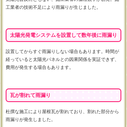
工業者の技術不足により雨漏りが生じました。
太陽光発電システムを設置して数年後に雨漏り
設置してからすぐ雨漏りしない場合もあります。時間が
経っていると太陽光パネルとの因果関係を実証できず、
費用が発生する場合もあります。
瓦が割れて雨漏り
杜撰な施工により屋根瓦が割れており、割れた部分から
雨漏りが発生しました。