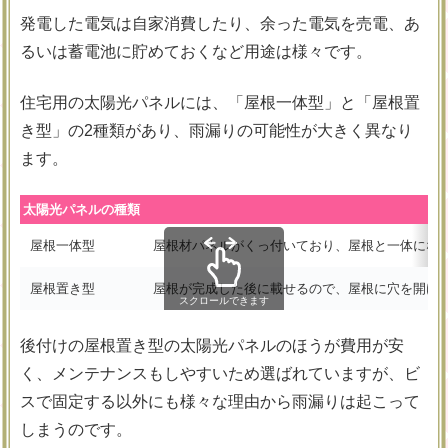
発電した電気は自家消費したり、余った電気を売電、あ
るいは蓄電池に貯めておくなど用途は様々です。
住宅用の太陽光パネルには、「屋根一体型」と「屋根置
き型」の2種類があり、雨漏りの可能性が大きく異なり
ます。
太陽光パネルの種類
屋根一体型
屋根材パネルがくっ付いており、屋根と一体にな
屋根置き型
屋根が完成した後に載せるので、屋根に穴を開け
スクロールできます
後付けの屋根置き型の太陽光パネルのほうが費用が安
く、メンテナンスもしやすいため選ばれていますが、ビ
スで固定する以外にも様々な理由から雨漏りは起こって
しまうのです。