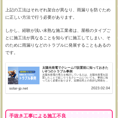
上記の工法はそれぞれ架台が異なり、雨漏りを防ぐため
に正しい方法で行う必要があります。
しかし、経験が浅い未熟な施工業者は、屋根のタイプご
とに施工法が異なることを知らずに施工してしまい、そ
のために雨漏りなどのトラブルに発展することもあるの
です。
太陽光発電でクレーム!?設置前に知っておきた
い8つのトラブル事例
太陽光発電の導入を検討している人は、太陽光発電を設
置したことで起こりうるクレームについても、事前に知
っておく必要があります。近隣住民との良好な関係を崩
さないためにも、どんなトラブル事例があるのか見てい
きましょう。場合によっては裁判沙汰になるケースも珍
2023.02.04
solar-jp.net
しくありませんので、軽視してはいけません。
手抜き工事による施工不良