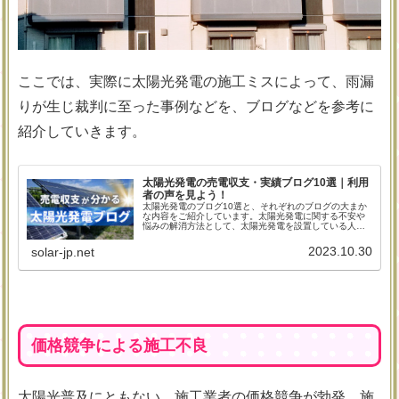
ここでは、実際に太陽光発電の施工ミスによって、雨漏
りが生じ裁判に至った事例などを、ブログなどを参考に
紹介していきます。
太陽光発電の売電収支・実績ブログ10選｜利用
者の声を見よう！
太陽光発電のブログ10選と、それぞれのブログの大まか
な内容をご紹介しています。太陽光発電に関する不安や
悩みの解消方法として、太陽光発電を設置している人の
ブログを読むのがおすすめの理由やメリットも併せて解
説しています。
2023.10.30
solar-jp.net
価格競争による施工不良
太陽光普及にともない、施工業者の価格競争が勃発。施