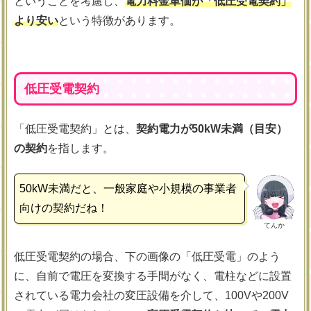
ということを考慮し、
電力料金単価が「低圧受電契約」
より安い
という特徴があります。
低圧受電契約
「低圧受電契約」とは、
契約電力が50kW未満（目安）
の契約
を指します。
50kW未満だと、一般家庭や小規模の事業者
向けの契約だね！
てんか
低圧受電契約の場合、下の画像の「低圧受電」のよう
に、自前で電圧を変換する手間がなく、電柱などに設置
されている電力会社の変圧設備を介して、100Vや200V