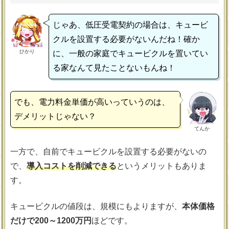
じゃあ、低圧受電契約の場合は、キュービ
クルを設置する必要がないんだね！確か
ひかり
に、一般の家庭でキュービクルを置いてい
る家なんて見たことないもんね！
でも、電力料金単価が高いっていうのは、
デメリットじゃない？
てんか
一方で、自前でキュービクルを設置する必要がないの
で、
導入コストを削減できる
というメリットもありま
す。
キュービクルの値段は、規模にもよりますが、
本体価格
だけで200～1200万円
ほどです。