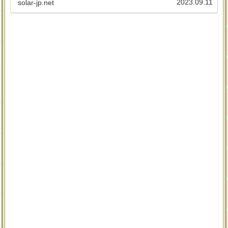
2023.09.11
solar-jp.net