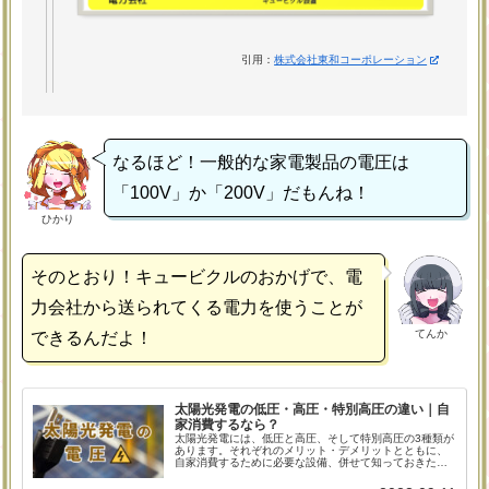
引用：
株式会社東和コーポレーション
なるほど！一般的な家電製品の電圧は
「100V」か「200V」だもんね！
ひかり
そのとおり！キュービクルのおかげで、電
力会社から送られてくる電力を使うことが
てんか
できるんだよ！
太陽光発電の低圧・高圧・特別高圧の違い｜自
家消費するなら？
太陽光発電には、低圧と高圧、そして特別高圧の3種類が
あります。それぞれのメリット・デメリットとともに、
自家消費するために必要な設備、併せて知っておきたい
パネル過積載についても解説しています。