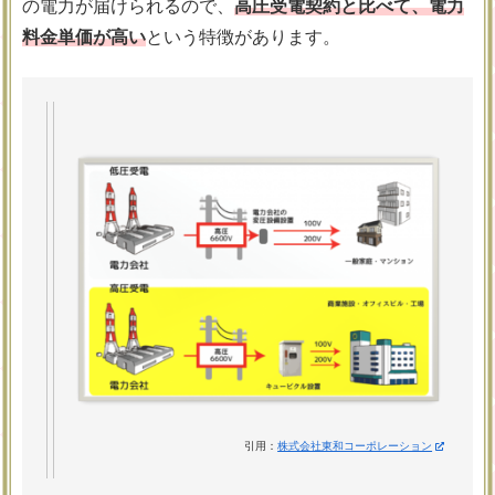
の電力が届けられるので、
高圧受電契約と比べて、電力
料金単価が高い
という特徴があります。
引用：
株式会社東和コーポレーション