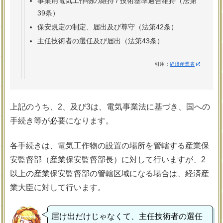
事業用電気工作物の維持 / 技術基準適合維持（法第
39条）
保安規定の制定、届出及び尊守（法第42条）
主任技術者の選任及び届出（法第43条）
引用：
経済産業省
上記のうち、2、及び3は、電気事業法に基づき、国への
手続き等が必要になります。
各手続きは、電気工作物の設置の場所を管轄する産業保
安監督部（産業保安監督部長）に対して行いますが、2
以上の産業保安監督部の管轄区域になる場合は、経済産
業大臣に対して行います。
届け出だけじゃなくて、主任技術者の選任