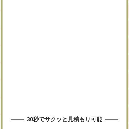
30秒でサクッと見積もり可能