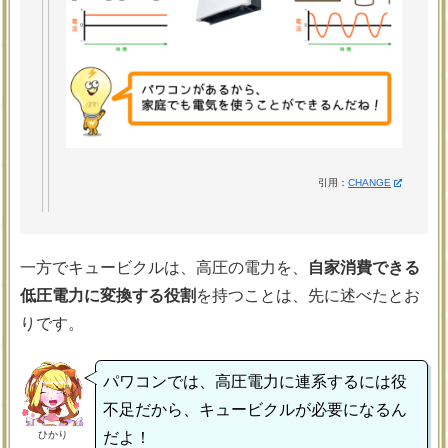
引用：
CHANGE
一方でキュービクルは、高圧の電力を、
自家消費できる
低圧電力に変換する役割
を持つことは、先に述べたとお
りです。
パワコンでは、高圧電力に連系するには役
不足だから、キュービクルが必要になるん
ひかり
だよ！