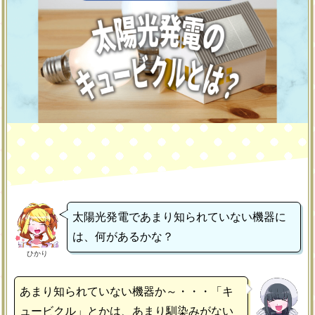
太陽光発電であまり知られていない機器に
は、何があるかな？
ひかり
あまり知られていない機器か～・・・「キ
ュービクル」とかは、あまり馴染みがない