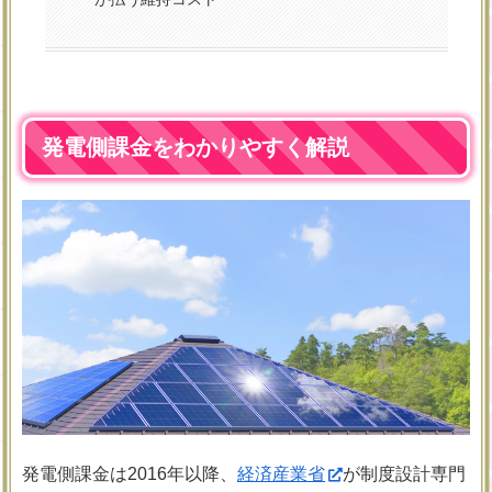
発電側課金をわかりやすく解説
発電側課金は2016年以降、
経済産業省
が制度設計専門