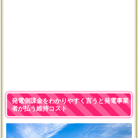
発電側課金をわかりやすく言うと発電事業
者が払う維持コスト