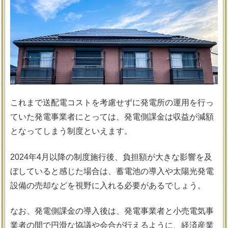
これまで送配電コストを考慮せずに発電所の運用を行っ
ていた発電事業者にとっては、発電側課金は収益が減額
となってしまう制度といえます。
2024年4月以降の制度施行後、負担額が大きな影響を及
ぼしていると感じた場合は、蓄電池の導入や太陽光発電
設備の売却などを視野に入れる必要があるでしょう。
なお、発電側課金の導入後は、発電事業者と小売電気事
業者の間で円滑な協議や会合が行えるように、経済産業