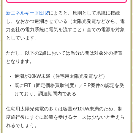
新エネルギー財団
によると、原則として系統に接続
し、なおかつ逆潮させている（太陽光発電などから、電
力会社の電力系統に電気を流すこと）全ての電源を対象
としています。
ただし、以下の2点においては当分の間は対象外の措置
となります。
逆潮が10kW未満（住宅用太陽光発電など）
既にFIT（固定価格買取制度）／FIP案件の認定を受
けており、調達期間内である
住宅用太陽光発電の多くは容量が10kW未満のため、制
度施行後にすぐに影響を受けるケースは少ないと考えら
れるでしょう。