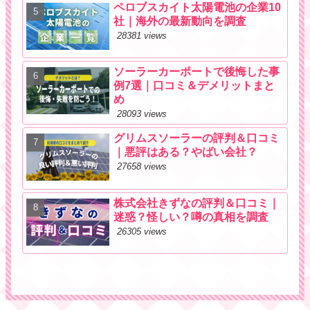
ペロブスカイト太陽電池の企業10
社｜海外の最新動向を調査
28381 views
ソーラーカーポートで後悔した事
例7選｜口コミ＆デメリットまと
め
28093 views
グリムスソーラーの評判＆口コミ
｜悪評はある？やばい会社？
27658 views
株式会社きずなの評判＆口コミ｜
迷惑？怪しい？噂の真相を調査
26305 views