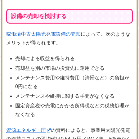
設備の売却を検討する
稼働済中古太陽光発電設備の売却
によって、次のような
メリットが得られます。
売却による収益を得られる
売却益を別の市場の投資先に運用できる
メンテナンス費用や維持費用（清掃など）の負担が
0円になる
メンテナンスや維持に関する手間がなくなる
固定資産税や売電にかかる所得税などの税務処理が
なくなる
資源エネルギー庁
の資料によると、事業用太陽光発電
の維持コストの平均値は0.54 万円／kW／年。50kWなら