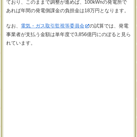
ており、このままで調整が進めば、100kWnの発電所で
あれば年間の発電側課金の負担金は18万円となります。
なお、
電気・ガス取引監視等委員会
の試算では、発電
事業者が支払う金額は単年度で3,856億円にのぼると見ら
れています。