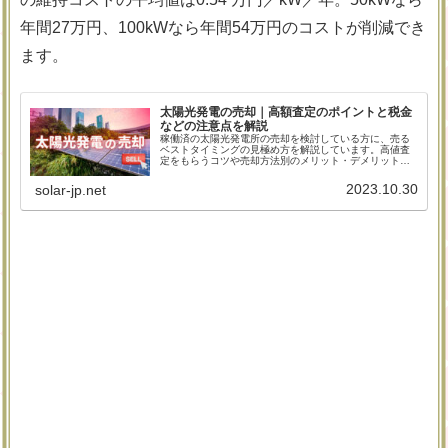
年間27万円、100kWなら年間54万円のコストが削減でき
ます。
太陽光発電の売却｜高額査定のポイントと税金
などの注意点を解説
稼働済の太陽光発電所の売却を検討している方に、売る
ベストタイミングの見極め方を解説しています。高値査
定をもらうコツや売却方法別のメリット・デメリット、
見積もりから売却完了までの流れなどをご紹介している
ので、今は売る気がない方でも将来に役立つ情報が掲載
2023.10.30
solar-jp.net
されています。