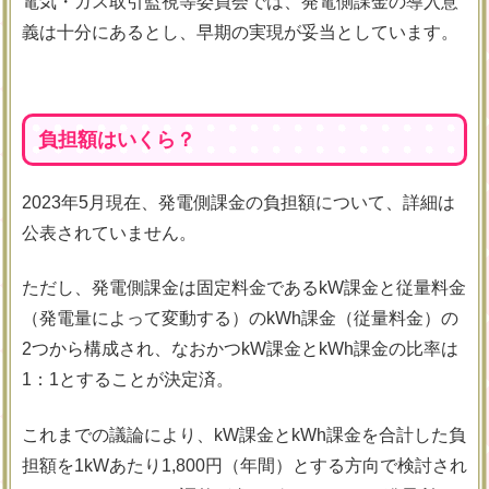
電気・ガス取引監視等委員会では、発電側課金の導入意
義は十分にあるとし、早期の実現が妥当としています。
負担額はいくら？
2023年5月現在、発電側課金の負担額について、詳細は
公表されていません。
ただし、発電側課金は固定料金であるkW課金と従量料金
（発電量によって変動する）のkWh課金（従量料金）の
2つから構成され、なおかつkW課金とkWh課金の比率は
1：1とすることが決定済。
これまでの議論により、kW課金とkWh課金を合計した負
担額を1kWあたり1,800円（年間）とする方向で検討され