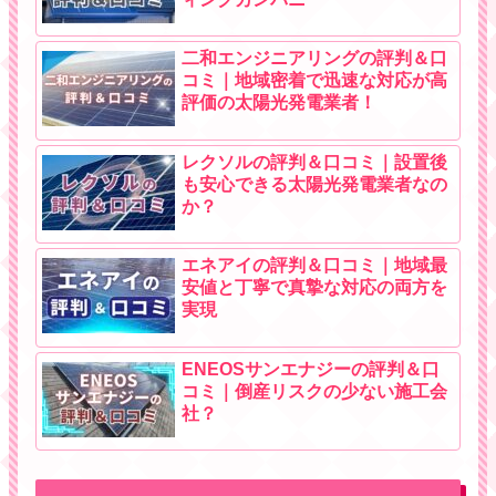
二和エンジニアリングの評判＆口
コミ｜地域密着で迅速な対応が高
評価の太陽光発電業者！
レクソルの評判＆口コミ｜設置後
も安心できる太陽光発電業者なの
か？
エネアイの評判＆口コミ｜地域最
安値と丁寧で真摯な対応の両方を
実現
ENEOSサンエナジーの評判＆口
コミ｜倒産リスクの少ない施工会
社？