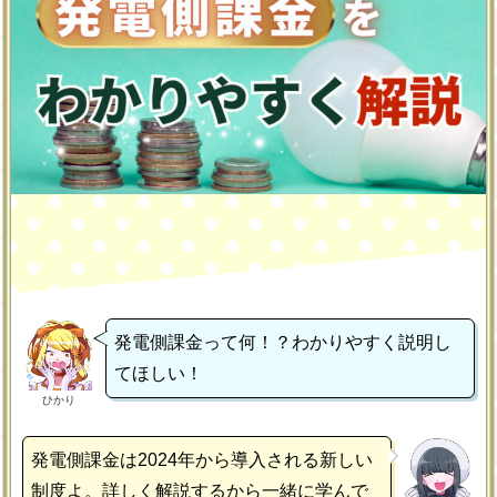
発電側課金って何！？わかりやすく説明し
てほしい！
ひかり
発電側課金は2024年から導入される新しい
制度よ。詳しく解説するから一緒に学んで