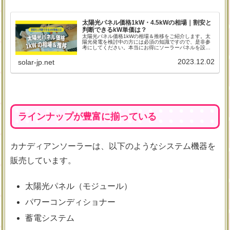
太陽光パネル価格1kW・4.5kWの相場｜割安と
判断できるkW単価は？
太陽光パネル価格1kWの相場＆推移をご紹介します。太
陽光発電を検討中の方には必須の知識ですので、是非参
考にしてください。本当にお得にソーラーパネルを設置
するためにも、キロワット単価の概念から知っておきま
しょう。
2023.12.02
solar-jp.net
ラインナップが豊富に揃っている
カナディアンソーラーは、以下のようなシステム機器を
販売しています。
太陽光パネル（モジュール）
パワーコンディショナー
蓄電システム