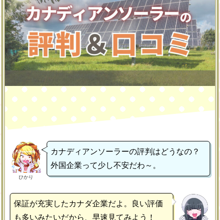
カナディアンソーラーの評判はどうなの？
外国企業って少し不安だわ～。
ひかり
保証が充実したカナダ企業だよ。良い評価
も多いみたいだから、早速見てみよう！