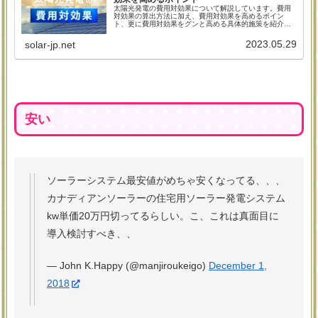
太陽光発電の費用対効果について解説しています。費用
対効果の算出方法に加え、費用対効果を高めるポイン
ト、更に費用対効果をグンと高める具体的施策を紹介し
ていますので、太陽光パネルの導入を検討されている方
は、ぜひ参考にしてください。
2023.05.29
solar-jp.net
安い
ソーラーシステム最安値がめちゃ安くなってる、、、
カナディアンソーラーの住宅用ソーラー発電システム
kw単価20万円切ってるらしい。こ、これは真面目に
導入検討すべき、、
— John K.Happy (@manjiroukeigo)
December 1,
2018