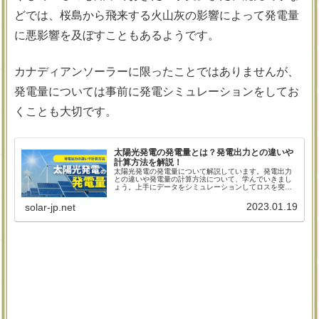
どでは、桜島から飛来する火山灰の影響によって発電量
に悪影響を及ぼすこともあるようです。
カナディアンソーラーに限ったことではありませんが、
発電量については事前に発電シミュレーションをしてお
くことも大切です。
太陽光発電の発電量とは？発電出力との違いや
計算方法を解説！
太陽光発電の発電量について解説しています。発電出力
との違いや発電量の計算方法について、学んでいきまし
ょう。上手にデータをシミュレーションしてロスを突き
止めるクセをつけておけば、無駄なく売電を行うことが
可能に。さらに、発電量を低下させる損失係数について
2023.01.19
solar-jp.net
も解説していますので、併せて参考にしてください。