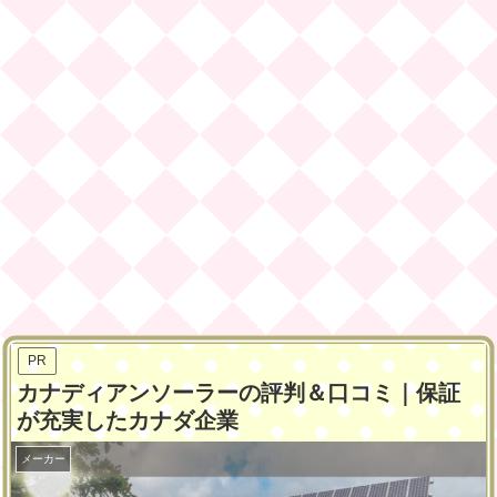
PR
カナディアンソーラーの評判＆口コミ｜保証
が充実したカナダ企業
メーカー