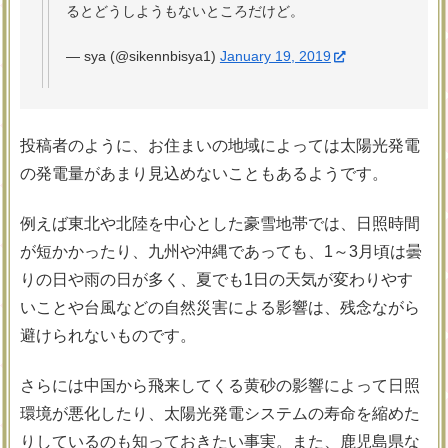
るとどうしようもないところだけど。
— sya (@sikennbisya1)
January 19, 2019
投稿者のように、お住まいの地域によっては太陽光発電
の発電量があまり見込めないこともあるようです。
例えば東北や北陸を中心とした豪雪地帯では、日照時間
が短かかったり、九州や沖縄であっても、1～3月頃は曇
りの日や雨の日が多く、夏でも1日の天気が変わりやす
いことや台風などの自然災害による影響は、残念ながら
避けられないものです。
さらには中国から飛来してくる黄砂の影響によって日照
環境が悪化したり、太陽光発電システムの寿命を縮めた
りしているのも知っておきたい事実。また、鹿児島県な