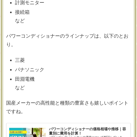
計測モニター
接続箱
など
パワーコンディショナーのラインナップは、以下のとお
り。
三菱
パナソニック
田淵電機
など
国産メーカーの高性能と種類の豊富さも嬉しいポイント
ですね。
パワーコンディショナーの価格相場や推移｜容
量別に費用を計算！