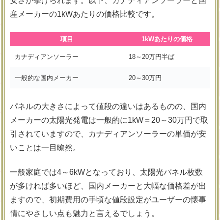
安さが挙げられます。以下、カナディアンソーラーと国
産メーカーの1kWあたりの価格比較です。
項目
1kWあたりの価格
カナディアンソーラー
18～20万円半ば
一般的な国内メーカー
20～30万円
パネルの大きさによって値段の違いはあるものの、国内
メーカーの太陽光発電は一般的に1kW＝20～30万円で取
引されていますので、カナディアンソーラーの単価が安
いことは一目瞭然。
一般家庭では4～6kWとなっており、太陽光パネル枚数
が多ければ多いほど、国内メーカーと大幅な価格差が出
ますので、初期費用の手頃な値段設定がユーザーの懐事
情にやさしい点も魅力と言えるでしょう。