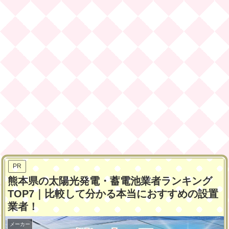
PR
熊本県の太陽光発電・蓄電池業者ランキング
TOP7｜比較して分かる本当におすすめの設置
業者！
メーカー