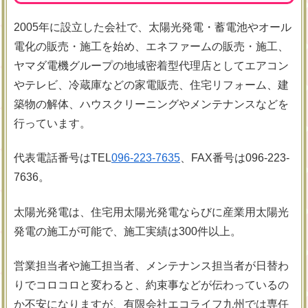
2005年に設立した会社で、太陽光発電・蓄電池やオール
電化の販売・施工を始め、エネファームの販売・施工、
ヤマダ電機グループの地域密着型代理店としてエアコン
やテレビ、冷蔵庫などの家電販売、住宅リフォーム、建
築物の解体、ハウスクリーニングやメンテナンスなどを
行っています。
代表電話番号はTEL
096-223-7635
、FAX番号は096-223-
7636。
太陽光発電は、住宅用太陽光発電ならびに産業用太陽光
発電の施工が可能で、施工実績は300件以上。
営業担当者や施工担当者、メンテナンス担当者が日替わ
りでコロコロと変わると、約束事などが伝わっているの
か不安になりますが、有限会社エコライフ九州では専任