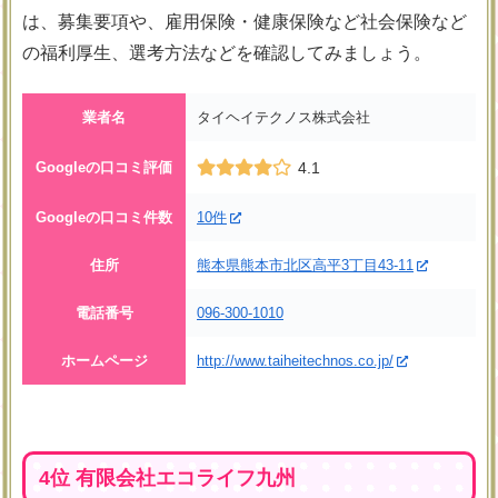
は、募集要項や、雇用保険・健康保険など社会保険など
の福利厚生、選考方法などを確認してみましょう。
業者名
タイヘイテクノス株式会社
Googleの口コミ評価
4.1
Googleの口コミ件数
10件
住所
熊本県熊本市北区高平3丁目43-11
電話番号
096-300-1010
ホームページ
http://www.taiheitechnos.co.jp/
4位 有限会社エコライフ九州