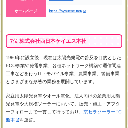
ホームページ
https://syouene.net/
7位 株式会社西日本ケイエス本社
1980年に設立後、現在は太陽光発電の普及を目的とした
ECO事業や発電事業、各種ネットワーク構築や通信関連
工事などを行うIT・モバイル事業、農業事業、警備事業
とさまざまな形態の業務を展開しています。
家庭用太陽光発電やオール電化、法人向けの産業用太陽
光発電や大規模ソーラーにおいて、販売・施工・アフタ
ーフォローまで一貫して行っており、
京セラ
ソーラーFC
熊本
を運営。