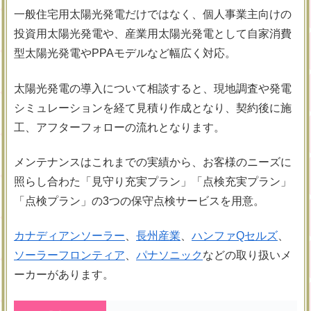
一般住宅用太陽光発電だけではなく、個人事業主向けの
投資用太陽光発電や、産業用太陽光発電として自家消費
型太陽光発電やPPAモデルなど幅広く対応。
太陽光発電の導入について相談すると、現地調査や発電
シミュレーションを経て見積り作成となり、契約後に施
工、アフターフォローの流れとなります。
メンテナンスはこれまでの実績から、お客様のニーズに
照らし合わた「見守り充実プラン」「点検充実プラン」
「点検プラン」の3つの保守点検サービスを用意。
カナディアンソーラー
、
長州産業
、
ハンファQセルズ
、
ソーラーフロンティア
、
パナソニック
などの取り扱いメ
ーカーがあります。