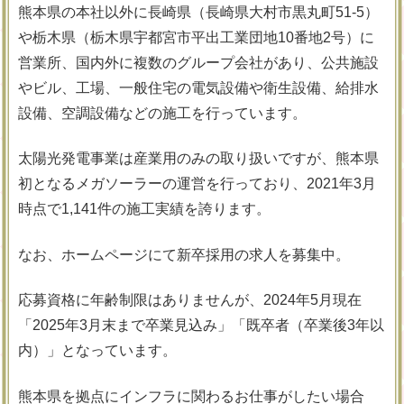
熊本県の本社以外に長崎県（長崎県大村市黒丸町51-5）
や栃木県（栃木県宇都宮市平出工業団地10番地2号）に
営業所、国内外に複数のグループ会社があり、公共施設
やビル、工場、一般住宅の電気設備や衛生設備、給排水
設備、空調設備などの施工を行っています。
太陽光発電事業は産業用のみの取り扱いですが、熊本県
初となるメガソーラーの運営を行っており、2021年3月
時点で1,141件の施工実績を誇ります。
なお、ホームページにて新卒採用の求人を募集中。
応募資格に年齢制限はありませんが、2024年5月現在
「2025年3月末まで卒業見込み」「既卒者（卒業後3年以
内）」となっています。
熊本県を拠点にインフラに関わるお仕事がしたい場合