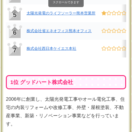
スクロールできます
太陽光発電のライフソーラー熊本営業所
1.
5
株式会社省エネオフィス熊本オフィス
0.
6
株式会社西日本ケイエス本社
0.
7
1位 グッドハート株式会社
2006年に創業し、太陽光発電工事やオール電化工事、住
宅の内装リフォームや改修工事、外壁・屋根塗装、不動
産事業、新築・リノベーション事業などを行っていま
す。