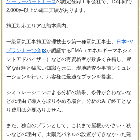
ソーラーパートナーズ
の認定登録工事会社で、15年間で
2,000件以上の施工実績があります。
施工対応エリアは熊本県内。
一級電気工事施工管理技士や第一種電気工事士、
日本PV
プランナー協会
が認証するEMA（エネルギーマネジメ
ントアドバイザー）などの有資格者が数多く在籍し、豊
富な経験と幅広い知識を元に、現地調査や事前シミュレ
ーションを行い、お客様に最適なプランを提案。
シミュレーションによる分析の結果、条件が合わないな
どの理由で導入を取りやめる場合、分析のみで終了とな
り費用は必要ありません。
また、独自のプランとして、これまで屋根が小さい・狭
いなどの理由で、太陽光パネルの設置ができなかった建