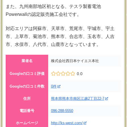
また、九州南部地区初となる、テスラ製蓄電池
Powerwallの認定販売施工会社です。
対応エリアは阿蘇市、天草市、荒尾市、宇城市、宇土
市、上草市、菊池市、熊本市、合志市、玉名市、人吉
市、水俣市、八代市、山鹿市となっています。
業者名
株式会社西日本ケイエス本社
Googleの口コミ評価
0.0
Googleの口コミ件数
0件
住所
熊本県熊本市南区江越2丁目22-7
電話番号
096-288-5550
ホームページ
http://ks-west.com/