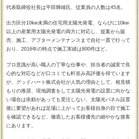
代表取締役社長は平田輝雄氏、従業員の人数は45名。
出力区分10kw未満の住宅用太陽光発電、ならびに10kw
以上の産業用太陽光発電の両方に対応し、提案から販
売、施工、アフターメンテナンスまで自社一貫で行って
おり、2016年の時点で施工実績は800件ほど。
プロ意識が高い職人の丁寧な仕事や、担当者の誠実で良
心的な対応などが口コミでも軒並み高評価を得ています
が、グッドハート株式会社が人気の理由として、相見積
もりの推奨、現地調査をして太陽光発電の設置に向かな
い場合は依頼があっても受注しない、太陽光パネル設置
後に要望があれば足場に上がってお客様自身の目で施工
を確認できるなど、徹底したお客様優先の細やかな接客
にあります。