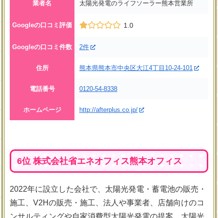
業者名
太陽光発電のライフソーラー熊本営業所
Googleの口コミ評価
1.0
Googleの口コミ件数
2件
住所
熊本県熊本市中央区大江4丁目10-24-101
電話番号
0120-54-8338
ホームページ
http://afterplus.co.jp/
6位 株式会社省エネオフィス熊本オフィス
2022年に設立した会社で、太陽光発電・蓄電池の販売・
施工、V2Hの販売・施工、法人や事業者、店舗向けのコ
ンサルティングや自家消費型太陽光発電の提案、太陽光