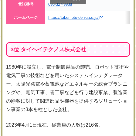
電話番号
096-327-9988
ホームページ
https://takemoto-denki.co.jp/
3位 タイヘイテクノス株式会社
1980年に設立し、電子制御製品の卸売、ロボット技術や
電気工事の技術などを用いたシステムインテグレータ
ー、太陽光発電や蓄電池などエネルギーの総合プランニ
ングや、電気工事、管工事などを行う建設事業、製造業
の顧客に対して関連部品や機器を提供するソリューショ
ン事業の3本を柱とした会社。
2023年4月1日現在、従業員の人数は216名。