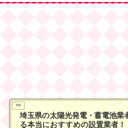
PR
埼玉県の太陽光発電・蓄電池業者
ホーム
メーカー
る本当におすすめの設置業者！