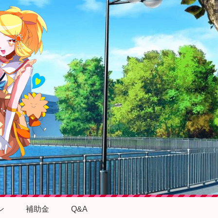
ン
補助金
Q&A