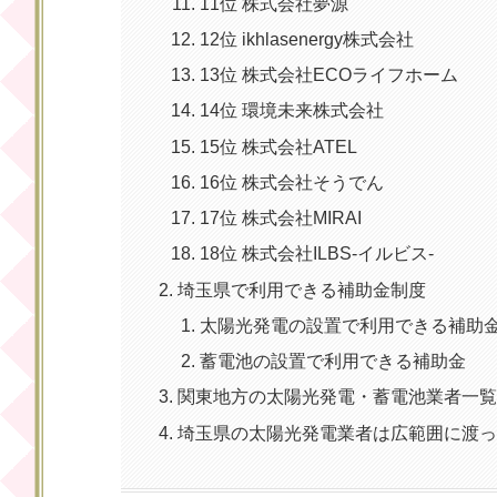
11位 株式会社夢源
12位 ikhlasenergy株式会社
13位 株式会社ECOライフホーム
14位 環境未来株式会社
15位 株式会社ATEL
16位 株式会社そうでん
17位 株式会社MIRAI
18位 株式会社ILBS-イルビス-
埼玉県で利用できる補助金制度
太陽光発電の設置で利用できる補助
蓄電池の設置で利用できる補助金
関東地方の太陽光発電・蓄電池業者一
埼玉県の太陽光発電業者は広範囲に渡