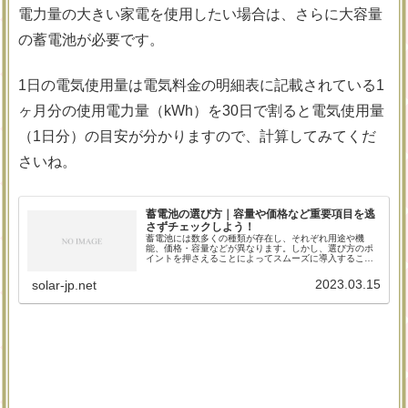
電力量の大きい家電を使用したい場合は、さらに大容量
の蓄電池が必要です。
1日の電気使用量は電気料金の明細表に記載されている1
ヶ月分の使用電力量（kWh）を30日で割ると電気使用量
（1日分）の目安が分かりますので、計算してみてくだ
さいね。
蓄電池の選び方｜容量や価格など重要項目を逃
さずチェックしよう！
蓄電池には数多くの種類が存在し、それぞれ用途や機
能、価格・容量などが異なります。しかし、選び方のポ
イントを押さえることによってスムーズに導入すること
が可能です。メーカーの保証期間や保証内容をはじめ、
蓄電池選びの重要項目について解説していきます。
2023.03.15
solar-jp.net