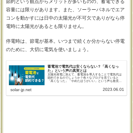
節約という観点からメリットが多いものの、蓄電できる
容量には限りがあります。また、ソーラーパネルでエア
コンを動かすには日中の太陽光が不可欠でありがなら停
電時に太陽光があるとも限りません。
停電時は、節電が基本。いつまで続くか分からない停電
のために、大切に電気を使いましょう。
蓄電池で電気代は安くならない？「高くなっ
た」という声の真実とは
太陽光発電に加えて、蓄電池を導入することで電気代は
節約できるのでしょうか？色々なブログを見ていると
「高くなった」「やめたほうがいい」という声も散見さ
れますが、実はそこには大きな誤解があったのです。後
悔しないために、蓄電池と電気代の関係を見ていきまし
2023.06.01
solar-jp.net
ょう。