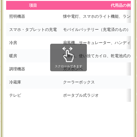
項目
代用品の例
照明機器
懐中電灯、スマホのライト機能、ランタ
スマホ・タブレットの充電
モバイルバッテリー（充電済のもの）
冷房
扇風機、サーキュレーター、ハンディー
暖房
防寒具、使い捨てカイロ、乾電池式のス
スクロールできます
調理機器
ガスボンベ
冷蔵庫
クーラーボックス
テレビ
ポータブル式ラジオ