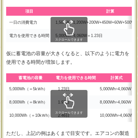
項目
計算
一日の消費電力
1,500W＋1,200W+200W+450W+60W+500W+
電力を使用できる時間
5,000Wh÷4,060W＝1.23日
スクロールできます
仮に蓄電池の容量が大きくなると、以下のように電力を
使用できる時間が増加します。
蓄電池の容量
電力を使用できる時間
計算式
5,000Wh（＝5kＷh）
1.23日
5,000Wh÷4,060W
8,000Wh（＝8kＷh）
1.97日
8,000Wh÷4,060W
スクロールできます
10,000Wh（＝10kＷh）
2.46日
10,000Wh÷4,060W
ただし、上記の例はあくまで目安です。エアコンの製造