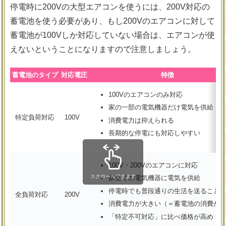
停電時に200Vの大型エアコンを使うには、200V対応の
蓄電池を使う必要があり、もし200Vのエアコンに対して
蓄電池が100Vしか対応していない場合は、エアコンが使
えないということになりますので注意しましょう。
蓄電池のタイプ
対応電圧
特徴
100Vのエアコンのみ対応
家の一部の電気機器だけ電気を供給
特定負荷対応
100V
消費電力は抑えられる
長期的な停電にも対応しやすい
100V・200Vのエアコンに対応
スクロールできます
家全ての電気機器に電気を供給
停電時でも普段通りの生活を送ること
全負荷対応
200V
消費電力が大きい（＝蓄電池の消費が
「特定不可対応」に比べ価格が高め