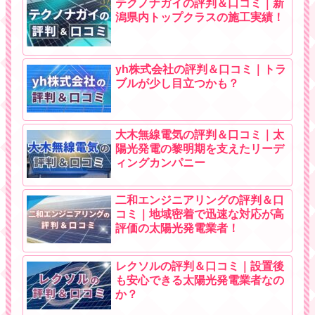
テクノナガイの評判＆口コミ｜新
潟県内トップクラスの施工実績！
yh株式会社の評判＆口コミ｜トラ
ブルが少し目立つかも？
大木無線電気の評判＆口コミ｜太
陽光発電の黎明期を支えたリーデ
ィングカンパニー
二和エンジニアリングの評判＆口
コミ｜地域密着で迅速な対応が高
評価の太陽光発電業者！
レクソルの評判＆口コミ｜設置後
も安心できる太陽光発電業者なの
か？