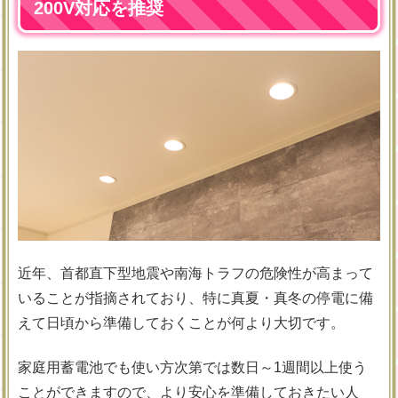
200V対応を推奨
近年、首都直下型地震や南海トラフの危険性が高まって
いることが指摘されており、特に真夏・真冬の停電に備
えて日頃から準備しておくことが何より大切です。
家庭用蓄電池でも使い方次第では数日～1週間以上使う
ことができますので、より安心を準備しておきたい人