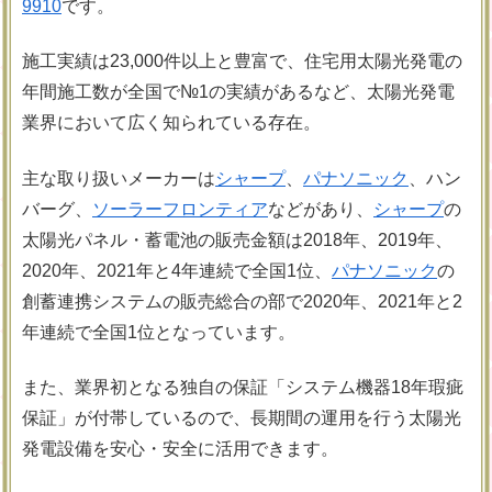
9910
です。
施工実績は23,000件以上と豊富で、住宅用太陽光発電の
年間施工数が全国で№1の実績があるなど、太陽光発電
業界において広く知られている存在。
主な取り扱いメーカーは
シャープ
、
パナソニック
、ハン
バーグ、
ソーラーフロンティア
などがあり、
シャープ
の
太陽光パネル・蓄電池の販売金額は2018年、2019年、
2020年、2021年と4年連続で全国1位、
パナソニック
の
創蓄連携システムの販売総合の部で2020年、2021年と2
年連続で全国1位となっています。
また、業界初となる独自の保証「システム機器18年瑕疵
保証」が付帯しているので、長期間の運用を行う太陽光
発電設備を安心・安全に活用できます。