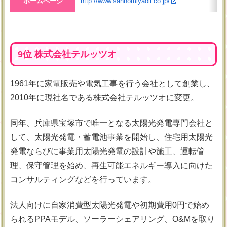
ホームページ
http://www.sannomiyaoil.co.jp/
9位 株式会社テルッツオ
1961年に家電販売や電気工事を行う会社として創業し、
2010年に現社名である株式会社テルッツオに変更。
同年、兵庫県宝塚市で唯一となる太陽光発電専門会社と
して、太陽光発電・蓄電池事業を開始し、住宅用太陽光
発電ならびに事業用太陽光発電の設計や施工、運転管
理、保守管理を始め、再生可能エネルギー導入に向けた
コンサルティングなどを行っています。
法人向けに自家消費型太陽光発電や初期費用0円で始め
られるPPAモデル、ソーラーシェアリング、O&Mを取り