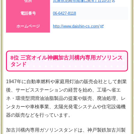
住所
兵庫県尼崎市南塚口町6丁目10-37
電話番号
06-6427-8118
ホームページ
http://www.daishin-cs.com/
8位 三宮オイル神鋼加古川構内専用ガソリンス
タンド
1947年に自動車燃料や家庭用灯油の販売会社として創業
後、サービスステーションの経営を始め、工場へ省エ
ネ・環境型潤滑油油脂製品の提案や販売、廃油処理、レ
ンタカーや車検事業、太陽光発電システムや住宅設備機
器の販売などを行っています。
加古川構内専用ガソリンスタンドは、神戸製鉄加古川製