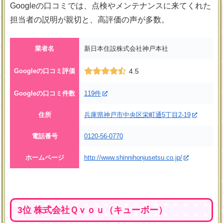
Googleの口コミでは、点検やメンテナンスに来てくれた
担当者の説明が親切と、高評価の声が多数。
業者名
新日本住設株式会社神戸本社
Googleの口コミ評価
4.5
Googleの口コミ件数
119件
住所
兵庫県神戸市中央区栄町通5丁目2-19
電話番号
0120-56-0770
ホームページ
http://www.shinnihonjusetsu.co.jp/
3位 株式会社Ｑｖｏｕ（キューボー）