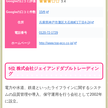
Googleの口コミ評価
3.4
Googleの口コミ件数
15件
住所
兵庫県神戸市灘区大石南町1丁目4-24
電話番号
0120-72-1729
ホームページ
http://www.top-eco.co.jp/
5位 株式会社ジェイアンドダブルトレーディン
グ
電力や水道、鉄道といったライフラインに関するシステ
ムの品質管理や導入、保守運用を行う会社として2002年
に設立。