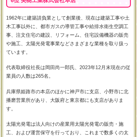
6位 美樹工業株式会社本店
1962年に建築請負業として創業後、現在は建築工事や土
木工事以外に、都市ガスの導管工事や給排水衛生空調工
事、注文住宅の建設、リフォーム、住宅設備機器の販売
や施工、太陽光発電事業などさまざまな業種を取り扱っ
ています。
代表取締役社長は岡田尚一郎氏、2023年12月末現在の従
業員の人数は265名。
兵庫県姫路市の本店のほかに神戸市に支店、小野市に北
播磨営業所があり、大阪府と東京都にも支店がありま
す。
太陽光発電は法人向けの産業用太陽光発電の販売・施
工、および運営保守を行っており、これまで数多くの太