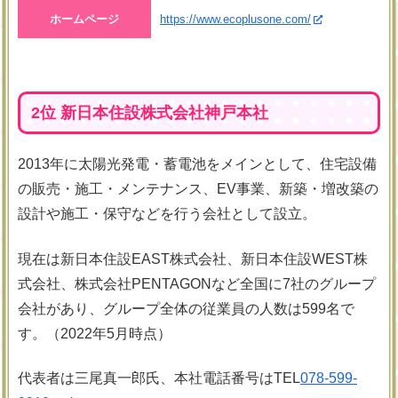
ホームページ
https://www.ecoplusone.com/
2位 新日本住設株式会社神戸本社
2013年に太陽光発電・蓄電池をメインとして、住宅設備
の販売・施工・メンテナンス、EV事業、新築・増改築の
設計や施工・保守などを行う会社として設立。
現在は新日本住設EAST株式会社、新日本住設WEST株
式会社、株式会社PENTAGONなど全国に7社のグループ
会社があり、グループ全体の従業員の人数は599名で
す。（2022年5月時点）
代表者は三尾真一郎氏、本社電話番号はTEL
078-599-