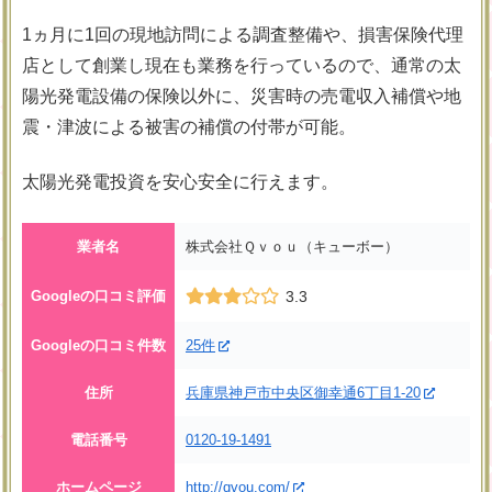
1ヵ月に1回の現地訪問による調査整備や、損害保険代理
店として創業し現在も業務を行っているので、通常の太
陽光発電設備の保険以外に、災害時の売電収入補償や地
震・津波による被害の補償の付帯が可能。
太陽光発電投資を安心安全に行えます。
業者名
株式会社Ｑｖｏｕ（キューボー）
Googleの口コミ評価
3.3
Googleの口コミ件数
25件
住所
兵庫県神戸市中央区御幸通6丁目1-20
電話番号
0120-19-1491
ホームページ
http://qvou.com/