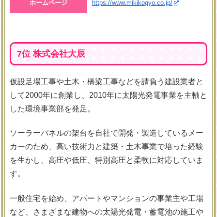
ホームページ
https://www.mikikogyo.co.jp/
7位 株式会社大辰
仮設足場工事や土木・橋梁工事などを請負う建設業者と
して2000年に創業し、2010年に太陽光発電事業を主軸と
した環境事業部を発足。
ソーラーパネルの架台を自社で開発・製造しているメー
カーのため、高い技術力と建築・土木事業で培った経験
を生かし、高圧や低圧、特別高圧と柔軟に対応していま
す。
一般住宅を始め、アパートやマンションの事業主や工場
など、さまざまな建物への太陽光発電・蓄電池の施工や