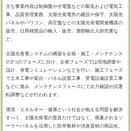
主な事業内容は制御盤や分電盤などの製造および電気工
事、品質管理業務、太陽光発電所の建設や保守、太陽光
パネルやパワコン、高圧盤などの太陽光発電関連機器の
販売、日用雑貨品の輸入・販売、酒類輸出入卸売業な
ど。
太陽光発電システムの構築を企画・施工・メンテナンス
の3つのフェーズに分け、企画フェーズでは現地調査や
設計、発電シミュレーションなどを行い、施工フェーズ
で土木工事や架台・パネル設置工事、受電設備設置工事
などに進み、メンテナンスフェーズにて出力確認や試運
転調整などが行われます。
環境・エネルギー・健康という社会が抱える問題を解決
すべく、太陽光発電の普及だけではなく、廃棄されるソ
ーラーパネルを活用した防草敷材や消臭資材の商品化、