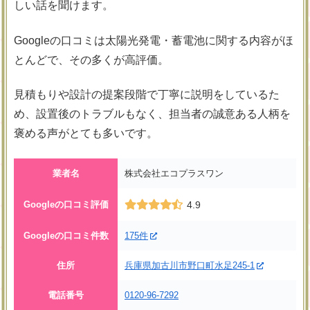
しい話を聞けます。
Googleの口コミは太陽光発電・蓄電池に関する内容がほ
とんどで、その多くが高評価。
見積もりや設計の提案段階で丁寧に説明をしているた
め、設置後のトラブルもなく、担当者の誠意ある人柄を
褒める声がとても多いです。
業者名
株式会社エコプラスワン
Googleの口コミ評価
4.9
Googleの口コミ件数
175件
住所
兵庫県加古川市野口町水足245-1
電話番号
0120-96-7292