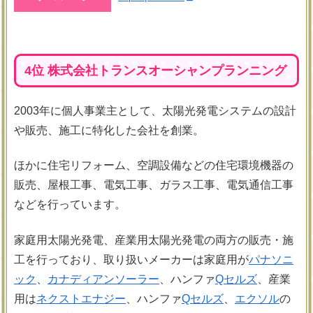
4位 株式会社トランスオーシャンプランニング
2003年に個人事業主として、太陽光発電システムの設計
や販売、施工に特化した会社を創業。
ほかに住宅リフォーム、空調設備などの住宅環境機器の
販売、屋根工事、電気工事、ガラス工事、電気通信工事
などを行っています。
家庭用太陽光発電、産業用太陽光発電の両方の販売・施
工を行っており、取り扱いメーカーは家庭用が
パナソニ
ック
、
カナディアンソーラー
、ハンファ
Qセルズ
、産業
用は
ネクストエナジー
、ハンファ
Qセルズ
、
エクソル
の