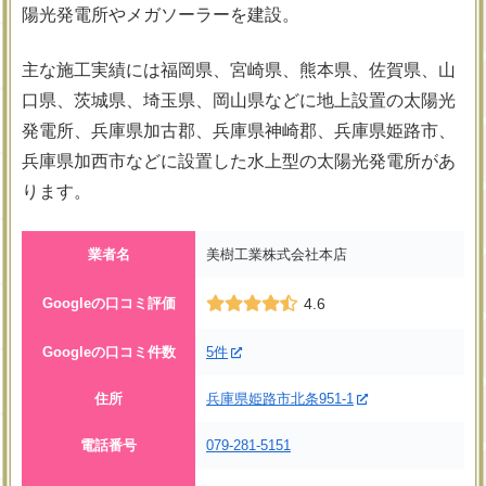
陽光発電所やメガソーラーを建設。
主な施工実績には福岡県、宮崎県、熊本県、佐賀県、山
口県、茨城県、埼玉県、岡山県などに地上設置の太陽光
発電所、兵庫県加古郡、兵庫県神崎郡、兵庫県姫路市、
兵庫県加西市などに設置した水上型の太陽光発電所があ
ります。
業者名
美樹工業株式会社本店
Googleの口コミ評価
4.6
Googleの口コミ件数
5件
住所
兵庫県姫路市北条951-1
電話番号
079-281-5151