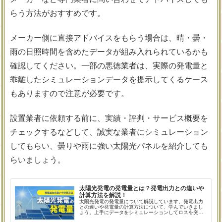
らう方法がおすすめです。
メーカー側に直接アドバイスをもらう場合は、晴・曇・
雨の日照時間を含めたデータが組み入れられているかも
確認してください。一部の悪徳業者は、実際の発電量と
乖離したシミュレーションデータを提示してくるケース
もありますので注意が必要です。
設置業者に依頼する前に、実績・評判・サービス概要を
チェックするなどして、誠実な業者にシミュレーション
してもらい、曇りや雨に強い太陽光パネルを紹介しても
らいましょう。
太陽光発電の発電量とは？発電出力との違いや
計算方法を解説！
太陽光発電の発電量について解説しています。発電出力
との違いや発電量の計算方法について、学んでいきまし
ょう。上手にデータをシミュレーションしてロスを突き
止めるクセをつけておけば、無駄なく売電を行うことが