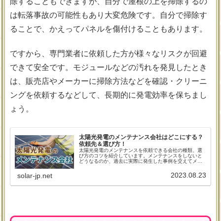
除することもできますが、自分で屋根の上を掃除するの
は転落事故の可能性もあり大変危険です。自分で掃除す
ることで、かえってパネルを傷付けることもあります。
ですから、専門業者に依頼した方が様々なリスクが回避
できて安全です。モジュールなどの汚れを発見したとき
は、販売店やメーカーに掃除方法などを確認・クリーニ
ングを依頼するなどして、長期的に発電効率を保ちまし
ょう。
太陽光発電のメンテナンス会社はどこにする？
依頼先＆選び方！
太陽光発電のメンテナンスを依頼できる会社の種類、選
び方のコツを紹介しています。メンテナンスをしないと
どうなるのか、過去に実際に発生した事例を交えてメン
テナンスの重要性やそのメリット、怠ったときのデメリ
ットをまとめました。
2023.08.23
solar-jp.net