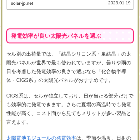
可能に。さらに、発電量を低下させる損失係数について
2023.01.19
solar-jp.net
も解説していますので、併せて参考にしてください。
発電効率が良い太陽光パネルを選ぶ
セル別の出荷量では、「結晶シリコン系・単結晶」の太
陽光パネルが世界で最も使われていますが、曇りや雨の
日を考慮した発電効率の良さで選ぶなら「化合物半導
体・CIGS系」の太陽光パネルがおすすめです。
CIGS系は、セルが独立しており、日が当たる部分だけで
も効率的に発電できます。さらに夏場の高温時でも発電
性能が高く、コスト面から見てもメリットが多い製品と
言えます。
太陽電池モジュールの発電効率
は、季節や温度、日射の