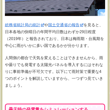
総務省統計局の統計
や
国土交通省の報告
を見ると、
日本各地の快晴日の年間平均日数はわずか29日程度
（2019年）と報告されており、日本は梅雨期・台風期を
中心に雨がいかに多い国であるかが分かります。
人間側の都合で天気を変えることはできませんから、雨
や曇りでも発電する太陽光パネルを導入するにはそれな
りに事前準備が不可欠です。以下にて雨対策で重要な4
つのポイントを解説していますから、一つずつ見ていき
ましょう。
曇天時の発電量をシミュレーションする