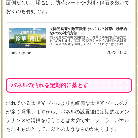
面倒だという場合は、防草シートや砂利・砕石を敷いて
おくのも有効です。
太陽光発電の除草費用はいくら？雑草に効果的
な6つの対策方法！
太陽光発電の除草費用に加え、雑草に効果的な対策方法
をご紹介します。草刈りや防草シートでの雑草への対策
は、太陽光発電を運用していく上では避けてはとおれま
せん。どのような対策方法があり、どのような施工が効
果的なのか、具体的な費用とともに見ていきましょう。
2023.10.08
solar-jp.net
パネルの汚れを定期的に落とす
汚れている太陽光パネルよりも綺麗な太陽光パネルの方
が多く発電しますから、パネルの設置後に定期的なメン
テナンスや清掃を行うことは大切です。ソーラーパネル
を汚すものとして、以下のようなものがあります。