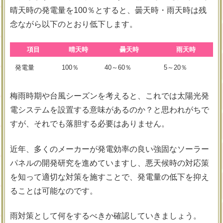
晴天時の発電量を100％とすると、曇天時・雨天時は残
念ながら以下のとおり低下します。
項目
晴天時
曇天時
雨天時
発電量
100％
40～60％
5～20％
梅雨時期や台風シーズンを考えると、これでは太陽光発
電システムを設置する意味があるのか？と思われがちで
すが、それでも落胆する必要はありません。
近年、多くのメーカーが発電効率の良い強固なソーラー
パネルの開発研究を進めていますし、悪天候時の対応策
を知って適切な対策を施すことで、発電量の低下を抑え
ることは可能なのです。
雨対策として何をするべきか確認していきましょう。