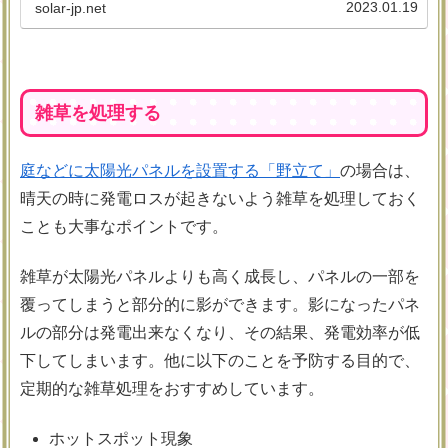
ら対策をとることが重要です。発電効率の低下に気づく
2023.01.19
solar-jp.net
チェック方法や、対処法にも触れていますので、ぜひ参
考にしてみてください。
雑草を処理する
庭などに太陽光パネルを設置する「野立て」
の場合は、
晴天の時に発電ロスが起きないよう雑草を処理しておく
ことも大事なポイントです。
雑草が太陽光パネルよりも高く成長し、パネルの一部を
覆ってしまうと部分的に影ができます。影になったパネ
ルの部分は発電出来なくなり、その結果、発電効率が低
下してしまいます。他に以下のことを予防する目的で、
定期的な雑草処理をおすすめしています。
ホットスポット現象