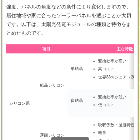
強度、パネルの角度などの条件により変化しますので、
居住地域や家に合ったソーラーパネルを選ぶことが大切
です。以下は、太陽光発電モジュールの種類と特徴をま
とめたものです。
項目
主な特徴
変換効率が高い
単結晶
高コスト
世界88％シェア（202
結晶シリコン
変換効率が低い
多結晶
シリコン系
低コスト
吸収係数・温度特性が
軽量
薄膜シリコン