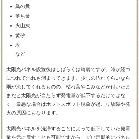
鳥の糞
落ち葉
火山灰
黄砂
埃
など
太陽光パネル設置後はしばらくは綺麗ですが、時が経つ
につれて汚れも溜まってきます。少しの汚れくらいなら
雨が流してくれるものの、枯れ葉やごみなどが付いたま
まだと太陽光が当たらず発電量が低下するだけではな
く、最悪な場合はホットスポット現象が起こり故障や発
火の原因にもなります。
太陽光パネルを洗浄することによって低下していた発電
量を元に戻すことも可能ですから、ぜひ定期的にパネル