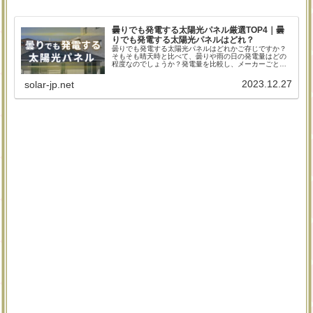
曇りでも発電する太陽光パネル厳選TOP4｜曇
りでも発電する太陽光パネルはどれ？
曇りでも発電する太陽光パネルはどれかご存じですか？
そもそも晴天時と比べて、曇りや雨の日の発電量はどの
程度なのでしょうか？発電量を比較し、メーカーごとの
太陽光パネルについて解説しています。これから太陽光
発電システムの導入を検討している人は、本記事を参考
2023.12.27
solar-jp.net
に「曇天時でも発電効率の良いパネル」を探し当ててく
ださい。