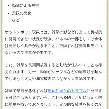
動物による被害
景観の悪化
など
ホットスポット現象とは、雑草の影などによって長期的
に発電できない状況が続き、パネルの一部もしくは全体
は発熱し不具合が起きること。故障すれば発電損失につ
ながるので注意が必要です。
また、雑草を長期間放置すると動物が住みつくことも考
えられます。万一、動物がケーブルなどの配線類を噛ん
でしまうと火災や漏電被害につながり大変危険です。
雑草で景観が悪化すれば
周辺住民とのトラブル
に発展す
る可能性もありますから、これらを防ぐためにも定期的
に雑草を抜いておきましょう。定期的な雑草を抜くのが