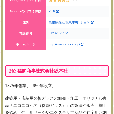
Googleの口コミ件数
23件
住所
島根県松江市東本町5丁目63
電話番号
0120-40-5154
ホームページ
http://www.sdgr.co.jp/
2位 福間商事株式会社総本社
1875年創業、1950年設立。
建築用・店装用の板ガラスの卸売・施工、オリジナル商
品「ニコニコペア（複層ガラス）」の製造や販売、施工
を始め、住宅用サッシやエクステリア商品や住宅用水廻