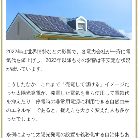
2022年は世界情勢などの影響で、各電力会社が一斉に電
気代を値上げし、2023年以降もその影響は不安定な状況
が続いています。
こうしたなか、これまで「売電して儲ける」イメージだ
った太陽光発電が、発電した電気を自ら使用して電気代
を抑えたり、停電時の非常用電源に利用できる自然由来
のエネルギーであると、捉え方を大きく変えた人も多か
ったでしょう。
条例によって太陽光発電の設置を義務化する自治体もあ