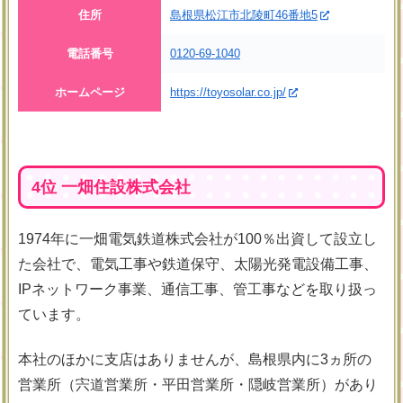
住所
島根県松江市北陵町46番地5
電話番号
0120-69-1040
ホームページ
https://toyosolar.co.jp/
4位 一畑住設株式会社
1974年に一畑電気鉄道株式会社が100％出資して設立し
た会社で、電気工事や鉄道保守、太陽光発電設備工事、
IPネットワーク事業、通信工事、管工事などを取り扱っ
ています。
本社のほかに支店はありませんが、島根県内に3ヵ所の
営業所（宍道営業所・平田営業所・隠岐営業所）があり