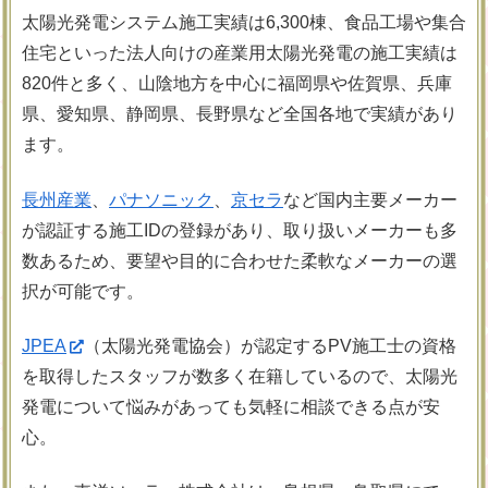
太陽光発電システム施工実績は6,300棟、食品工場や集合
住宅といった法人向けの産業用太陽光発電の施工実績は
820件と多く、山陰地方を中心に福岡県や佐賀県、兵庫
県、愛知県、静岡県、長野県など全国各地で実績があり
ます。
長州産業
、
パナソニック
、
京セラ
など国内主要メーカー
が認証する施工IDの登録があり、取り扱いメーカーも多
数あるため、要望や目的に合わせた柔軟なメーカーの選
択が可能です。
JPEA
（太陽光発電協会）が認定するPV施工士の資格
を取得したスタッフが数多く在籍しているので、太陽光
発電について悩みがあっても気軽に相談できる点が安
心。