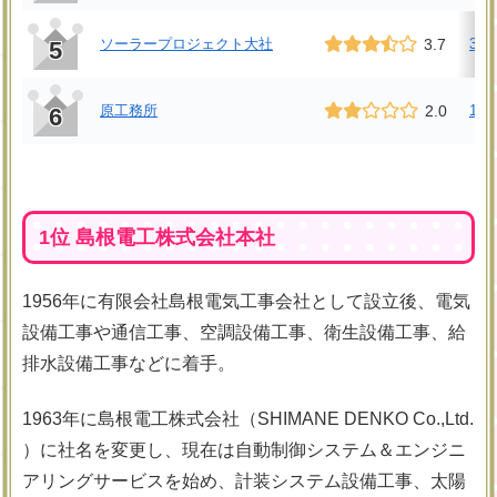
ソーラープロジェクト大社
3.7
3件
5
原工務所
2.0
1件
6
1位 島根電工株式会社本社
1956年に有限会社島根電気工事会社として設立後、電気
設備工事や通信工事、空調設備工事、衛生設備工事、給
排水設備工事などに着手。
1963年に島根電工株式会社（
SHIMANE DENKO Co.,Ltd.
）に社名を変更し、
現在は自動制御システム＆エンジニ
アリングサービスを始め、計装システム設備工事、太陽