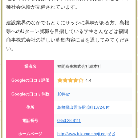
種社会保険が完備されています。
建設業界のなかでもとくにサッシに興味がある方、島根
県へのUターン就職を目指している学生さんなどは福間
商事株式会社の詳しい募集内容に目を通してみてくださ
い。
業者名
福間商事株式会社総本社
Googleの口コミ評価
4.4
Googleの口コミ件数
10件
住所
島根県出雲市長浜町1372-8
電話番号
0853-28-8111
ホームページ
http://www.fukuma-shoji.co.jp/