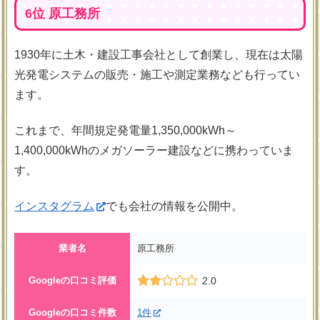
6位 原工務所
1930年に土木・建設工事会社として創業し、現在は太陽
光発電システムの販売・施工や測定業務なども行ってい
ます。
これまで、年間規定発電量
1,350,000kWh～
1,400,000kWhのメガソーラー建設などに携わっていま
す。
インスタグラム
でも会社の情報を公開中。
業者名
原工務所
Googleの口コミ評価
2.0
Googleの口コミ件数
1件