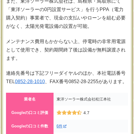
また、東洋ソーラー株式会社は、島根県・鳥取県にて
「東洋ソーラーの0円設置サービス」を行うPPA（電力
購入契約）事業者で、現金の支払いやローンを組む必要
がなく、太陽光発電設備の設置が可能。
メンテナンス費用もかからない上、停電時の非常用電源
として使用でき、契約期間終了後は設備が無料譲渡され
ます。
連絡先番号は下記フリーダイヤルのほか、本社電話番号
TEL
0852-28-1010
、FAX番号0852-28-2255があります。
業者名
東洋ソーラー株式会社松江本社
Googleの口コミ評価
4.7
Googleの口コミ件数
6件