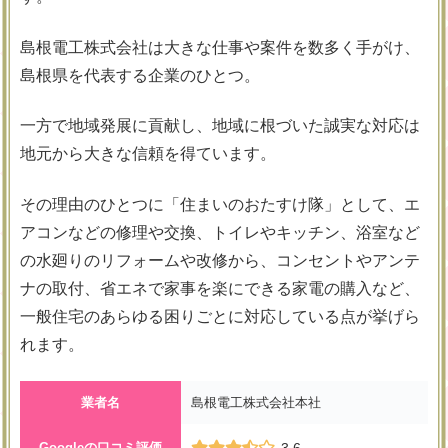
島根電工株式会社は大きな仕事や案件を数多く手がけ、
島根県を代表する企業のひとつ。
一方で地域発展に貢献し、地域に根づいた誠実な対応は
地元から大きな信頼を得ています。
その理由のひとつに「住まいのおたすけ隊」として、エ
アコンなどの修理や交換、トイレやキッチン、浴室など
の水廻りのリフォームや改修から、コンセントやアンテ
ナの取付、省エネで家事を楽にできる家電の購入など、
一般住宅のあらゆる困りごとに対応している点が挙げら
れます。
業者名
島根電工株式会社本社
Googleの口コミ評価
3.6