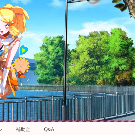
ン
補助金
Q&A