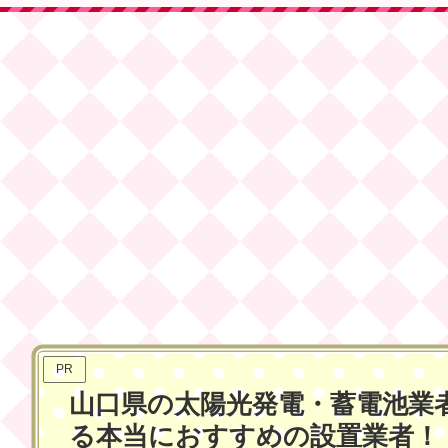
PR
山口県の太陽光発電・蓄電池業者
ホーム
メーカー
る本当におすすめの設置業者！