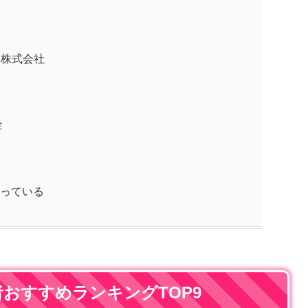
ス株式会社
金
覧
担っている
おすすめランキングTOP9