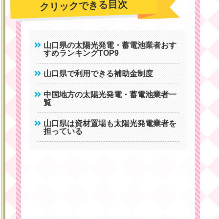
クリックできる目次
山口県の太陽光発電・蓄電池業者おす
すめランキングTOP9
山口県で利用できる補助金制度
中国地方の太陽光発電・蓄電池業者一
覧
山口県は資材置場も太陽光発電業者を
担っている