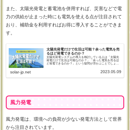
また、太陽光発電と蓄電池を併用すれば、災害などで電
力の供給が止まった時にも電気を使える点が注目されて
おり、補助金を利用すればお得に導入することができま
す。
太陽光発電だけで生活は可能？余った電気を売
るほど発電できるのか？
太陽光発電システムの導入を検討している人は「太陽光
発電だけで生活は可能なのか？」「余った電気を売るほ
ど発電できるのか？」という疑問が浮かぶことでしょ
う。このページでは、太陽光発電システムを利用したオ
フグリッド生活について、解説しています。
2023.05.09
solar-jp.net
風力発電
風力発電は、環境への負荷が少ない発電方法として世界
から注目されています。