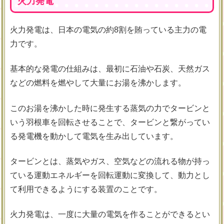
火力発電
火力発電は、日本の電気の約8割を賄っている主力の電
力です。
基本的な発電の仕組みは、最初に石油や石炭、天然ガス
などの燃料を燃やして大量にお湯を沸かします。
このお湯を沸かした時に発生する蒸気の力でタービンと
いう羽根車を
回転させることで
、タービンと繋がってい
る発電機を動かして電気を生み出しています。
タービンとは、蒸気やガス、空気などの流れる物が持っ
ている運動エネルギーを回転運動に変換して、動力とし
て利用できるようにする装置のことです。
火力発電は、一度に大量の電気を作ることができるとい