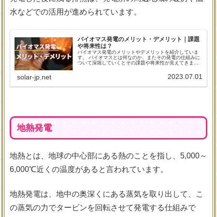
水などでの活用が進められています。
バイオマス発電のメリット・デメリット｜課題
や将来性は？
バイオマス発電のメリットやデメリットを紹介していま
す。 バイオマスとは何なのか、またその発電の仕組みに
ついて深堀していくとその課題や将来性が見えてきま
す。カーボンニュートラルや循環型社会の実現のために
バイオマス発電で何ができるのか？燃料の調達の課題や
2023.07.01
solar-jp.net
コスト問題の解決策を一緒に考えながら見ていきましょ
う。
地熱発電
地熱とは、地球の中心部にある熱のことを指し、5,000～
6,000℃近くの温度があると言われています。
地熱発電は、地中の奥深くにある蒸気を取り出して、こ
の蒸気の力でタービンを回転させて発電する仕組みで