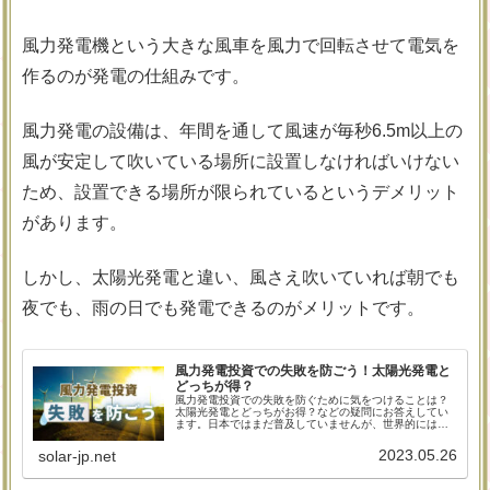
風力発電機という大きな風車を風力で回転させて電気を
作るのが発電の仕組みです。
風力発電の設備は、年間を通して風速が毎秒6.5m以上の
風が安定して吹いている場所に設置しなければいけない
ため、設置できる場所が限られているというデメリット
があります。
しかし、太陽光発電と違い、風さえ吹いていれば朝でも
夜でも、雨の日でも発電できるのがメリットです。
風力発電投資での失敗を防ごう！太陽光発電と
どっちが得？
風力発電投資での失敗を防ぐために気をつけることは？
太陽光発電とどっちがお得？などの疑問にお答えしてい
ます。日本ではまだ普及していませんが、世界的には実
績のある風力発電のメリットやデメリット、必要なメン
テナンスや失敗しないために大切なことをお伝えしま
2023.05.26
solar-jp.net
す。