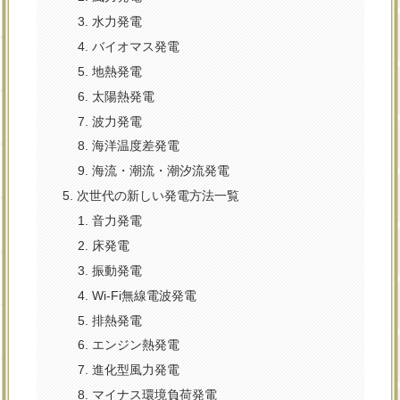
水力発電
バイオマス発電
地熱発電
太陽熱発電
波力発電
海洋温度差発電
海流・潮流・潮汐流発電
次世代の新しい発電方法一覧
音力発電
床発電
振動発電
Wi-Fi無線電波発電
排熱発電
エンジン熱発電
進化型風力発電
マイナス環境負荷発電