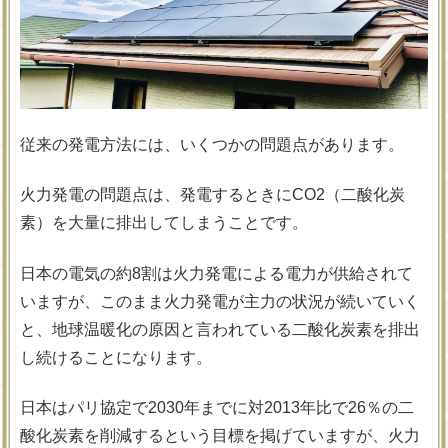
従来の発電方法には、いくつかの問題点があります。
火力発電の問題点は、発電するときにCO2（二酸化炭
素）を大量に排出してしまうことです。
日本の電気の約8割は火力発電による電力が供給されて
いますが、このまま火力発電が主力の状況が続いていく
と、地球温暖化の原因と言われている二酸化炭素を排出
し続けることになります。
日本はパリ協定で2030年までに対2013年比で26％の二
酸化炭素を削減するという目標を掲げていますが、火力