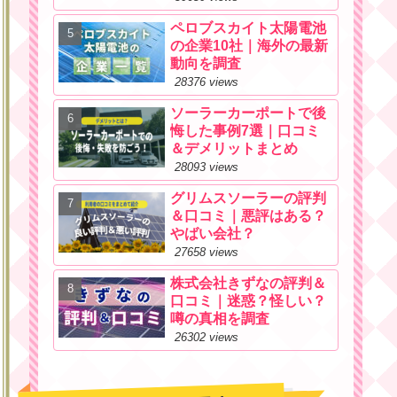
ペロブスカイト太陽電池
の企業10社｜海外の最新
動向を調査
28376 views
ソーラーカーポートで後
悔した事例7選｜口コミ
＆デメリットまとめ
28093 views
グリムスソーラーの評判
＆口コミ｜悪評はある？
やばい会社？
27658 views
株式会社きずなの評判＆
口コミ｜迷惑？怪しい？
噂の真相を調査
26302 views