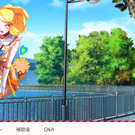
ン
補助金
Q&A