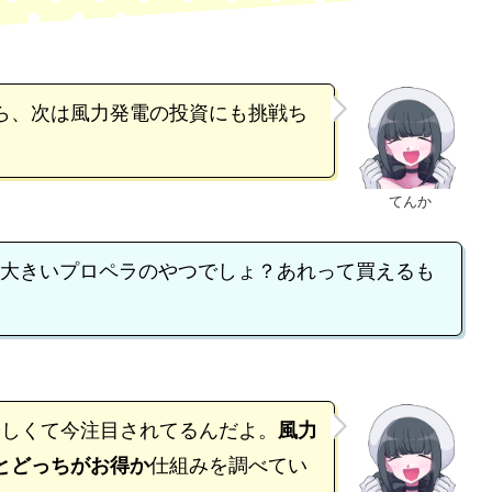
ら、次は風力発電の投資にも挑戦ち
てんか
大きいプロペラのやつでしょ？あれって買えるも
優しくて今注目されてるんだよ。
風力
とどっちがお得か
仕組みを調べてい