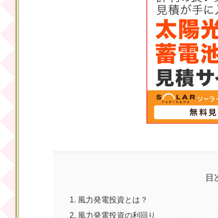
目
風力発電投資とは？
風力発電投資の利回り