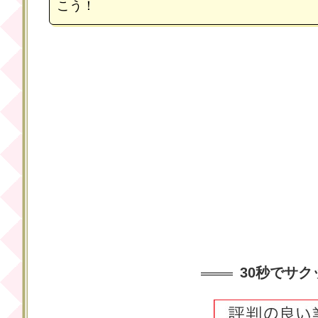
こう！
30秒でサ