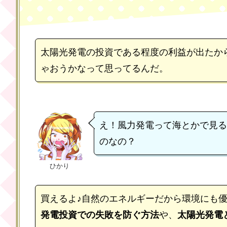
太陽光発電の投資である程度の利益が出たか
ゃおうかなって思ってるんだ。
え！風力発電って海とかで見る
のなの？
ひかり
買えるよ♪自然のエネルギーだから環境にも
発電投資での失敗を防ぐ方法
や、
太陽光発電