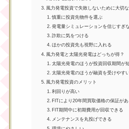
風力発電投資で失敗しないために大切
慎重に投資先物件を選ぶ
発電量シミュレーションを信じすぎ
詐欺に気をつける
ほかの投資先も視野に入れる
風力発電と太陽光発電はどっちが得？
太陽光発電のほうが投資回収期間が
太陽光発電のほうが融資を受けやす
風力発電投資のメリット
利回りが高い
FITにより20年間買取価格の保証があ
FIT期間中に初期費用が回収できる
メンテナンスを丸投げできる
環境にやさしい