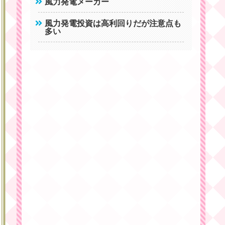
風力発電メーカー
風力発電投資は高利回りだが注意点も
多い