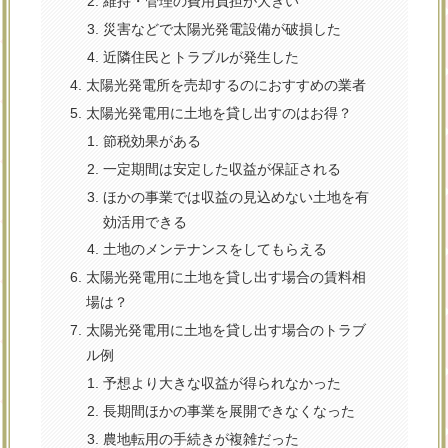
維持・管理の費用負担が大きい
災害などで太陽光発電設備が破損した
近隣住民とトラブルが発生した
太陽光発電所を売却するのにおすすめの業者
太陽光発電用に土地を貸し出すのはお得？
節税効果がある
一定期間は安定した収益が保証される
ほかの事業では収益の見込めない土地を有
効活用できる
土地のメンテナンスをしてもらえる
太陽光発電用に土地を貸し出す場合の賃料相
場は？
太陽光発電用に土地を貸し出す場合のトラブ
ル例
予想より大きな収益が得られなかった
長期間ほかの事業を展開できなくなった
農地転用の手続きが複雑だった