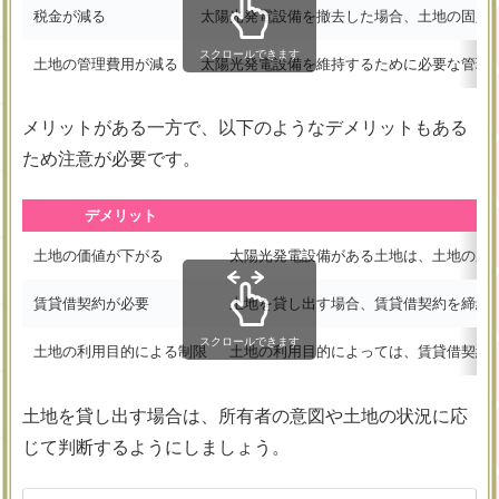
税金が減る
太陽光発電設備を撤去した場合、土地の固定
スクロールできます
土地の管理費用が減る
太陽光発電設備を維持するために必要な管理
メリットがある一方で、以下のようなデメリットもある
ため注意が必要です。
デメリット
土地の価値が下がる
太陽光発電設備がある土地は、土地の所
賃貸借契約が必要
土地を貸し出す場合、賃貸借契約を締結
スクロールできます
土地の利用目的による制限
土地の利用目的によっては、賃貸借契約
土地を貸し出す場合は、所有者の意図や土地の状況に応
じて判断するようにしましょう。