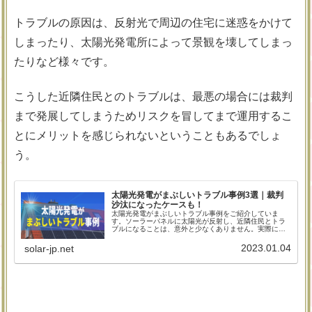
トラブルの原因は、反射光で周辺の住宅に迷惑をかけて
しまったり、太陽光発電所によって景観を壊してしまっ
たりなど様々です。
こうした近隣住民とのトラブルは、最悪の場合には裁判
まで発展してしまうためリスクを冒してまで運用するこ
とにメリットを感じられないということもあるでしょ
う。
太陽光発電がまぶしいトラブル事例3選｜裁判
沙汰になったケースも！
太陽光発電がまぶしいトラブル事例をご紹介していま
す。ソーラーパネルに太陽光が反射し、近隣住民とトラ
ブルになることは、意外と少なくありません。実際にト
ラブルが悪化し、裁判沙汰にまでなった実例もあります
ので、導入前には、しっかりとトラブルの内容を知って
2023.01.04
solar-jp.net
おく必要があります。