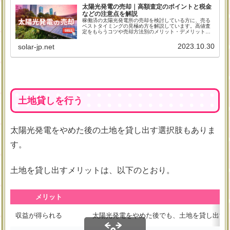
太陽光発電の売却｜高額査定のポイントと税金
などの注意点を解説
稼働済の太陽光発電所の売却を検討している方に、売る
ベストタイミングの見極め方を解説しています。高値査
定をもらうコツや売却方法別のメリット・デメリット、
見積もりから売却完了までの流れなどをご紹介している
ので、今は売る気がない方でも将来に役立つ情報が掲載
2023.10.30
solar-jp.net
されています。
土地貸しを行う
太陽光発電をやめた後の土地を貸し出す選択肢もありま
す。
土地を貸し出すメリットは、以下のとおり。
メリット
収益が得られる
太陽光発電をやめた後でも、土地を貸し出す