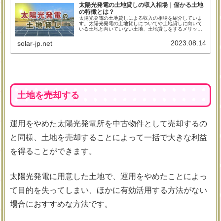
太陽光発電の土地貸しの収入相場｜儲かる土地
の特徴とは？
太陽光発電の土地貸しによる収入の相場を紹介していま
す。太陽光発電の土地貸しについてや土地貸しに向いて
いる土地と向いていない土地、土地貸しをするメリット
とデメリット、注意点についてまとめました。土地貸し
を検討中の方は、参考にしてみてください。
2023.08.14
solar-jp.net
土地を売却する
運用をやめた太陽光発電所を中古物件として売却するの
と同様、土地を売却することによって一括で大きな利益
を得ることができます。
太陽光発電に用意した土地で、運用をやめたことによっ
て目的を失ってしまい、ほかに有効活用する方法がない
場合におすすめな方法です。