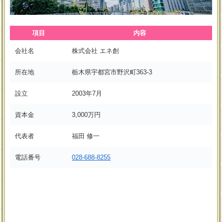
項目
内容
会社名
株式会社 エネ創
所在地
栃木県宇都宮市野沢町363-3
設立
2003年7月
資本金
3,000万円
代表者
福田 修一
電話番号
028-688-8255