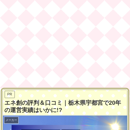
PR
エネ創の評判＆口コミ｜栃木県宇都宮で20年
の運営実績はいかに!?
メーカー