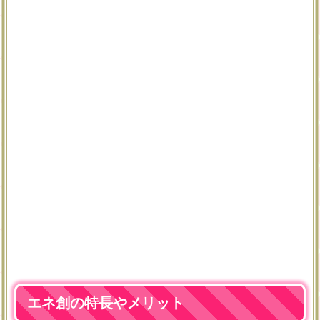
エネ創の特長やメリット