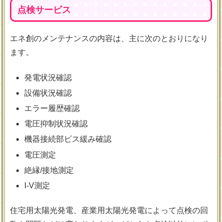
点検サービス
エネ創のメンテナンスの内容は、主に次のとおりになり
ます。
発電状況確認
設備状況確認
エラー履歴確認
電圧抑制状況確認
機器接続部ビス緩み確認
電圧測定
絶縁/接地測定
I-V測定
住宅用太陽光発電、産業用太陽光発電によって点検の回