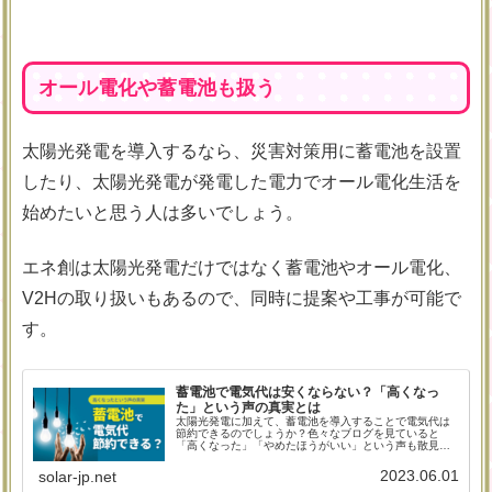
オール電化や蓄電池も扱う
太陽光発電を導入するなら、災害対策用に蓄電池を設置
したり、太陽光発電が発電した電力でオール電化生活を
始めたいと思う人は多いでしょう。
エネ創は太陽光発電だけではなく蓄電池やオール電化、
V2Hの取り扱いもあるので、同時に提案や工事が可能で
す。
蓄電池で電気代は安くならない？「高くなっ
た」という声の真実とは
太陽光発電に加えて、蓄電池を導入することで電気代は
節約できるのでしょうか？色々なブログを見ていると
「高くなった」「やめたほうがいい」という声も散見さ
れますが、実はそこには大きな誤解があったのです。後
悔しないために、蓄電池と電気代の関係を見ていきまし
2023.06.01
solar-jp.net
ょう。