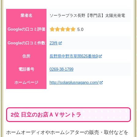
業者名
ソーラープラス長野【専門店】太陽光発電
Googleの口コミ評価
5.0
Googleの口コミ件数
23件
住所
長野県中野市草間626番地9
電話番号
0269-38-1799
ホームページ
http://solarplusnagano.com/
2位 日立のお店ＡＶサントラ
ホームオーディオやホームシアターの販売・取付などを