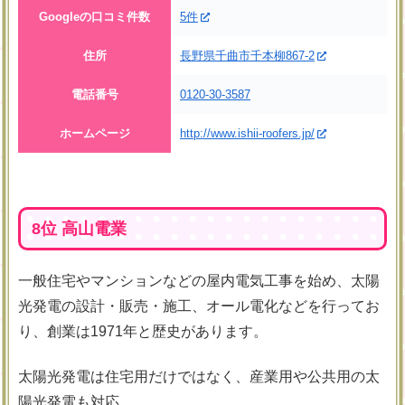
Googleの口コミ件数
5件
住所
長野県千曲市千本柳867-2
電話番号
0120-30-3587
ホームページ
http://www.ishii-roofers.jp/
8位 高山電業
一般住宅やマンションなどの屋内電気工事を始め、太陽
光発電の設計・販売・施工、オール電化などを行ってお
り、創業は1971年と歴史があります。
太陽光発電は住宅用だけではなく、産業用や公共用の太
陽光発電も対応。