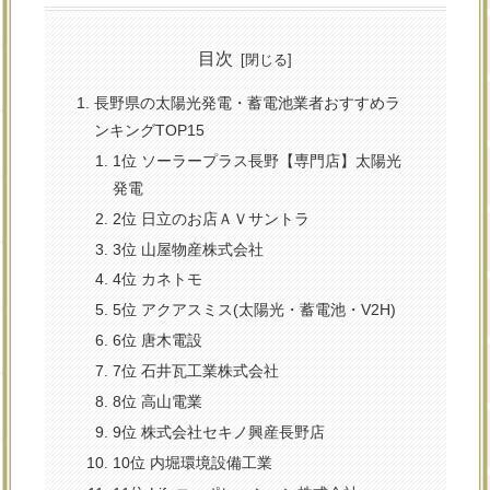
目次
長野県の太陽光発電・蓄電池業者おすすめラ
ンキングTOP15
1位 ソーラープラス長野【専門店】太陽光
発電
2位 日立のお店ＡＶサントラ
3位 山屋物産株式会社
4位 カネトモ
5位 アクアスミス(太陽光・蓄電池・V2H)
6位 唐木電設
7位 石井瓦工業株式会社
8位 高山電業
9位 株式会社セキノ興産長野店
10位 内堀環境設備工業