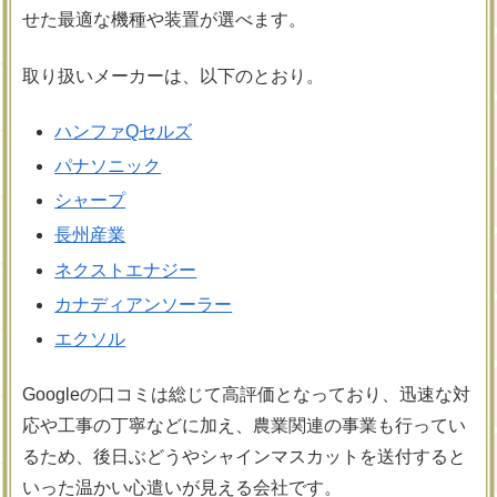
せた最適な機種や装置が選べます。
取り扱いメーカーは、以下のとおり。
ハンファQセルズ
パナソニック
シャープ
長州産業
ネクストエナジー
カナディアンソーラー
エクソル
Googleの口コミは総じて高評価となっており、迅速な対
応や工事の丁寧などに加え、農業関連の事業も行ってい
るため、後日ぶどうやシャインマスカットを送付すると
いった温かい心遣いが見える会社です。