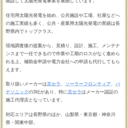
開設して太陽光発電事業を展開しています。
住宅用太陽光発電を始め、公共施設や工場、社屋などへ
の施工実績も多く、公共・産業用太陽光発電の実績は長
野県内でトップクラス。
現地調査後の提案から、見積り、設計、施工、メンテナ
ンスまで一任できるので作業や工期のロスがなく進めら
れる上、補助金申請や電力会社への申請も代行してもら
えます。
取り扱いメーカーは
京セラ
、
ソーラーフロンティア
、
パ
ナソニック
の3社があり、特に
京セラ
はメーカー認証の
施工代理店となっています。
対応エリアは
長野県のほか、山梨県・東京都・神奈川
県・関東中部。