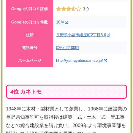
Googleの口コミ評価
3.9
Googleの口コミ件数
10件
住所
長野県小諸市紺屋町2丁目3-6
電話番号
0267-22-0091
ホームページ
http://yamayabussan.co.jp/
4位 カネトモ
1948年に木材・製材業として創業し、1968年に建設業の
長野県知事許可を取得後は建築一式・土木一式・管工事
などの総合建設業を請け負い、2009年より環境事業部を