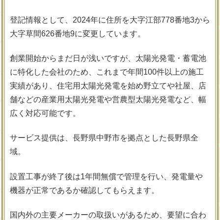
登記情報として、2024年に住所を大字江部778番地3から
大字草間626番地9に変更しています。
創業開始からまだ日が浅いですが、太陽光発電・蓄電池
に特化した会社のため、これまで年間100件以上の施工
実績があり、住宅用太陽光発電を始め野立てや社屋、店
舗などの産業用太陽光発電や営農型太陽光発電など、幅
広く対応可能です。
サービス提供は、長野県中野市を拠点とした長野県全
域。
設置工事が終了後は1年間無償で管理を行い、発電量や
機器が正常であるか確認してもらえます。
国内外の主要メーカーの取扱いがあるため、要望に合わ