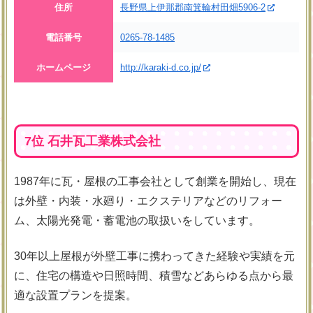
住所
長野県上伊那郡南箕輪村田畑5906-2
電話番号
0265-78-1485
ホームページ
http://karaki-d.co.jp/
7位 石井瓦工業株式会社
1987年に瓦・屋根の工事会社として創業を開始し、現在
は外壁・内装・水廻り・エクステリアなどのリフォー
ム、太陽光発電・蓄電池の取扱いをしています。
30年以上屋根が外壁工事に携わってきた経験や実績を元
に、住宅の構造や日照時間、積雪などあらゆる点から最
適な設置プランを提案。