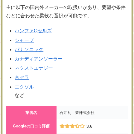
主に以下の国内外メーカーの取扱いがあり、要望や条件
などに合わせた柔軟な選択が可能です。
ハンファQセルズ
シャープ
パナソニック
カナディアンソーラー
ネクストエナジー
京セラ
エクソル
など
業者名
石井瓦工業株式会社
Googleの口コミ評価
3.6