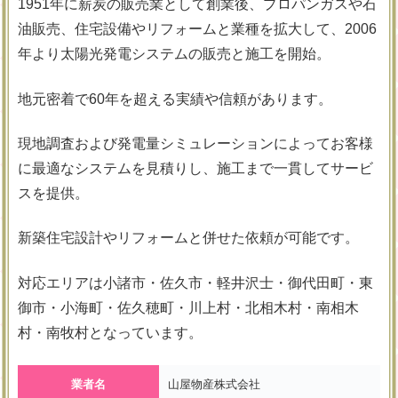
1951年に薪炭の販売業として創業後、プロパンガスや石
油販売、住宅設備やリフォームと業種を拡大して、2006
年より太陽光発電システムの販売と施工を開始。
地元密着で60年を超える実績や信頼があります。
現地調査および発電量シミュレーションによってお客様
に最適なシステムを見積りし、施工まで一貫してサービ
スを提供。
新築住宅設計やリフォームと併せた依頼が可能です。
対応エリアは小諸市・佐久市・軽井沢士・御代田町・東
御市・小海町・佐久穂町・川上村・北相木村・南相木
村・南牧村となっています。
業者名
山屋物産株式会社