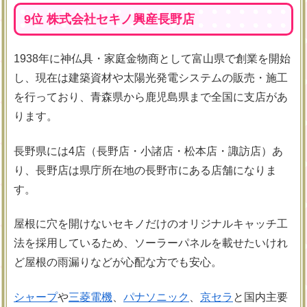
9位 株式会社セキノ興産長野店
1938年に神仏具・家庭金物商として富山県で創業を開始
し、現在は建築資材や太陽光発電システムの販売・施工
を行っており、青森県から鹿児島県まで全国に支店があ
ります。
長野県には4店（長野店・小諸店・松本店・諏訪店）あ
り、長野店は県庁所在地の長野市にある店舗になりま
す。
屋根に穴を開けないセキノだけのオリジナルキャッチ工
法を採用しているため、ソーラーパネルを載せたいけれ
ど屋根の雨漏りなどが心配な方でも安心。
シャープ
や
三菱電機
、
パナソニック
、
京セラ
と国内主要