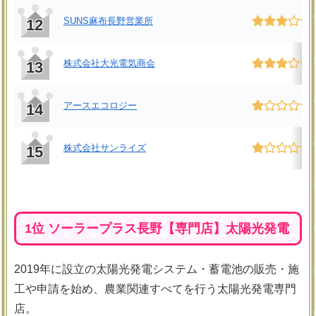
SUNS麻布長野営業所
12
株式会社大光電気商会
13
アースエコロジー
14
株式会社サンライズ
15
1位 ソーラープラス長野【専門店】太陽光発電
2019年に設立の太陽光発電システム・蓄電池の販売・施
工や申請を始め、農業関連すべてを行う太陽光発電専門
店。