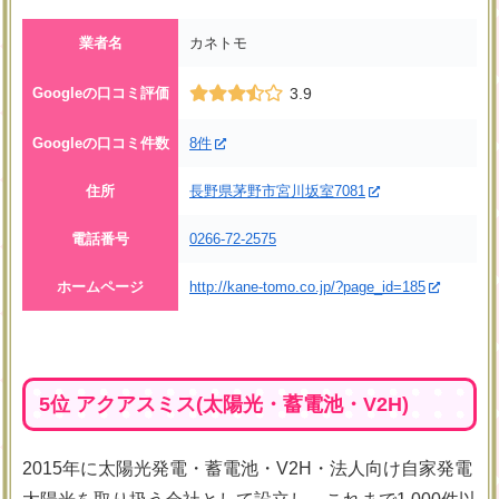
業者名
カネトモ
Googleの口コミ評価
3.9
Googleの口コミ件数
8件
住所
長野県茅野市宮川坂室7081
電話番号
0266-72-2575
ホームページ
http://kane-tomo.co.jp/?page_id=185
5位 アクアスミス(太陽光・蓄電池・V2H)
2015年に太陽光発電・蓄電池・V2H・法人向け自家発電