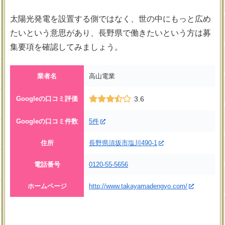
太陽光発電を設置する側ではなく、世の中にもっと広め
たいという意思があり、長野県で働きたいという方は募
集要項を確認してみましょう。
業者名
高山電業
Googleの口コミ評価
3.6
Googleの口コミ件数
5件
住所
長野県須坂市塩川490-1
電話番号
0120-55-5656
ホームページ
http://www.takayamadengyo.com/