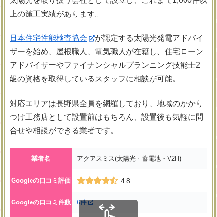
太陽光を取り扱う会社として設立し、これまで1,000件以
上の施工実績があります。
日本住宅性能検査協会
が認定する太陽光発電アドバイ
ザーを始め、屋根職人、電気職人が在籍し、住宅ローン
アドバイザーやファイナンシャルプランニング技能士2
級の資格を取得しているスタッフに相談が可能。
対応エリアは長野県全員を網羅しており、地域のかかり
つけ工務店として設置前はもちろん、設置後も気軽に問
合せや相談ができる業者です。
業者名
アクアスミス(太陽光・蓄電池・V2H)
Googleの口コミ評価
4.8
Googleの口コミ件数
6件