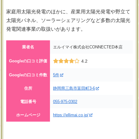
家庭用太陽光発電のほかに、産業用太陽光発電や野立て
太陽光パネル、ソーラーシェアリングなど多数の太陽光
発電関連事業の取扱いがあります。
業者名
エルイマイ株式会社CONNECTED本店
Googleの口コミ評価
4.2
Googleの口コミ件数
5件
住所
静岡県三島市富田町3-6
電話番号
055-975-0302
ホームページ
https://ellimai.co.jp/