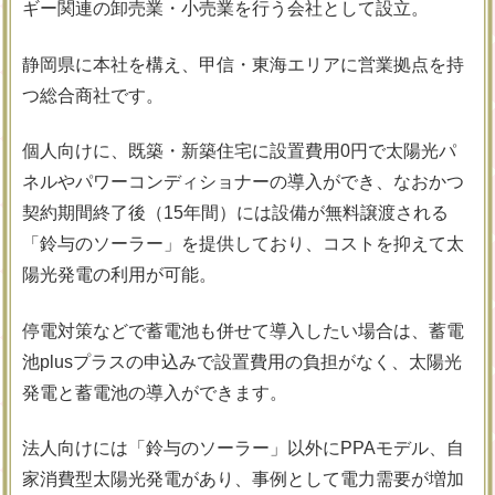
ギー関連の卸売業・小売業を行う会社として設立。
静岡県に本社を構え、甲信・東海エリアに営業拠点を持
つ総合商社です。
個人向けに、既築・新築住宅に設置費用0円で太陽光パ
ネルやパワーコンディショナーの導入ができ、なおかつ
契約期間終了後（15年間）には設備が無料譲渡される
「鈴与のソーラー」を提供しており、コストを抑えて太
陽光発電の利用が可能。
停電対策などで蓄電池も併せて導入したい場合は、蓄電
池plusプラスの申込みで設置費用の負担がなく、太陽光
発電と蓄電池の導入ができます。
法人向けには「鈴与のソーラー」以外にPPAモデル、自
家消費型太陽光発電があり、事例として電力需要が増加