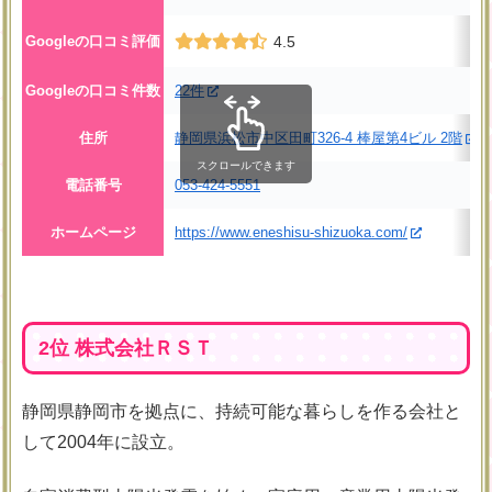
Googleの口コミ評価
4.5
Googleの口コミ件数
22件
住所
静岡県浜松市中区田町326-4 棒屋第4ビル 2階
スクロールできます
電話番号
053-424-5551
ホームページ
https://www.eneshisu-shizuoka.com/
2位 株式会社ＲＳＴ
静岡県静岡市を拠点に、持続可能な暮らしを作る会社と
して2004年に設立。