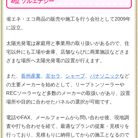
4位 ソルエナジー
省エネ・エコ商品の販売や施工を行う会社として2009年
に設立。
太陽光発電は家庭用と事業用の取り扱いがあるので、住
宅以外にも工場や倉庫、店舗ならびに商業施設などさま
ざまな場所へ太陽光発電の設置が行えます。
また、
長州産業
、
京セラ
、
シャープ
、
パナソニック
など
の主要メーカーを始めとして、リープトンソーラーや
RECソーラーなど多数のメーカーの取扱いがあり、設置
場所や目的に合わせたパネルの選択が可能です。
電話やFAX、メールフォームから問い合わせ後、現地調
査や打ち合わせを経て、最適なプランの提案・見積りを
行っており、見積もりに納得してからの施工となるので