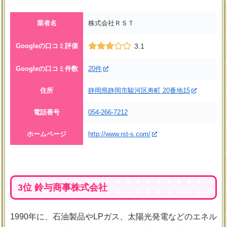
業者名
株式会社ＲＳＴ
Googleの口コミ評価
3.1
Googleの口コミ件数
20件
住所
静岡県静岡市駿河区寿町 20番地15
電話番号
054-266-7212
ホームページ
http://www.rst-s.com/
3位 鈴与商事株式会社
1990年に、石油製品やLPガス、太陽光発電などのエネル