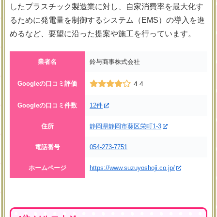
したプラスチック製造業に対し、自家消費率を最大化す
るために発電量を制御するシステム（EMS）の導入を進
めるなど、要望に沿った提案や施工を行っています。
業者名
鈴与商事株式会社
Googleの口コミ評価
4.4
Googleの口コミ件数
12件
住所
静岡県静岡市葵区栄町1-3
電話番号
054-273-7751
ホームページ
https://www.suzuyoshoji.co.jp/