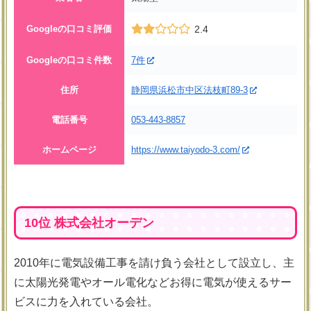
Googleの口コミ評価
2.4
Googleの口コミ件数
7件
住所
静岡県浜松市中区法枝町89-3
電話番号
053-443-8857
ホームページ
https://www.taiyodo-3.com/
10位 株式会社オーデン
2010年に電気設備工事を請け負う会社として設立し、主
に太陽光発電やオール電化などお得に電気が使えるサー
ビスに力を入れている会社。