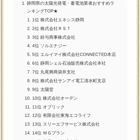
静岡県の太陽光発電・蓄電池業者おすすめラ
ンキングTOP★
1位 株式会社エネシス静岡
2位 株式会社ＲＳＴ
3位 鈴与商事株式会社
4位 ソルエナジー
5位 エルイマイ株式会社CONNECTED本店
6位 静岡シェル石油販売株式会社本社
7位 丸尾興商袋井支社
8位 株式会社サンアイ電工清水町支店
9位 太陽堂
10位 株式会社オーデン
11位 オブリック
12位 有限会社東海エコライフ
13位 スリーエフサービス株式会社
14位 ＭＧプラン