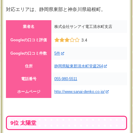
対応エリアは、静岡県東部と神奈川県箱根町。
業者名
株式会社サンアイ電工清水町支店
Googleの口コミ評価
3.4
Googleの口コミ件数
5件
住所
静岡県駿東郡清水町堂庭264
電話番号
055-980-5511
ホームページ
http://www.sanai-denko.co.jp/
9位 太陽堂