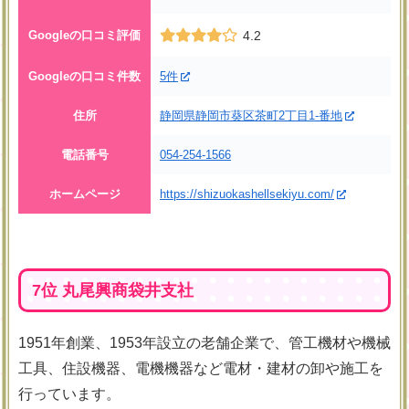
Googleの口コミ評価
4.2
Googleの口コミ件数
5件
住所
静岡県静岡市葵区茶町2丁目1-番地
電話番号
054-254-1566
ホームページ
https://shizuokashellsekiyu.com/
7位 丸尾興商袋井支社
1951年創業、1953年設立の老舗企業で、管工機材や機械
工具、住設機器、電機機器など電材・建材の卸や施工を
行っています。