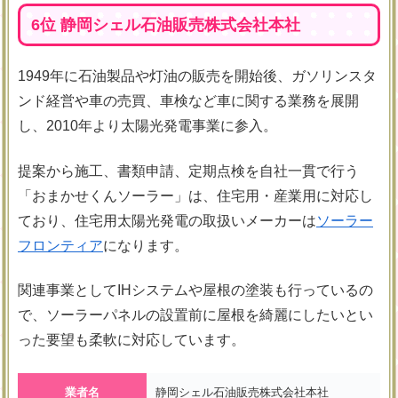
6位 静岡シェル石油販売株式会社本社
1949年に石油製品や灯油の販売を開始後、ガソリンスタ
ンド経営や車の売買、車検など車に関する業務を展開
し、2010年より太陽光発電事業に参入。
提案から施工、書類申請、定期点検を自社一貫で行う
「おまかせくんソーラー」は、住宅用・産業用に対応し
ており、住宅用太陽光発電の取扱いメーカーは
ソーラー
フロンティア
になります。
関連事業としてIHシステムや屋根の塗装も行っているの
で、ソーラーパネルの設置前に屋根を綺麗にしたいとい
った要望も柔軟に対応しています。
業者名
静岡シェル石油販売株式会社本社