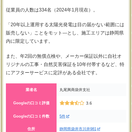
従業員の人数は334名（2024年1月現在）。
「20年以上運用する太陽光発電は目の届かない範囲には
販売しない」ことをモット―とし、施工エリアは静岡県
内に限定しています。
また、年2回の無償点検や、メーカー保証以外に自社オ
リジナルの工事・自然災害保証を10年付帯するなど、特
にアフターサービスに定評がある会社です。
業者名
丸尾興商袋井支社
Googleの口コミ評価
3.6
Googleの口コミ件数
5件
住所
静岡県袋井市川井981