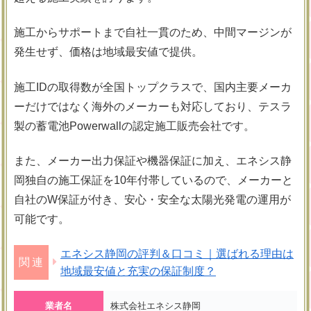
施工からサポートまで自社一貫のため、中間マージンが
発生せず、価格は地域最安値で提供。
施工IDの取得数が全国トップクラスで、国内主要メーカ
ーだけではなく海外のメーカーも対応しており、テスラ
製の蓄電池
Powerwallの認定施工販売会社です。
また、メーカー出力保証や機器保証に加え、エネシス静
岡独自の施工保証を10年付帯しているので、メーカーと
自社のW保証が付き、安心・安全な太陽光発電の運用が
可能です。
エネシス静岡の評判＆口コミ｜選ばれる理由は
地域最安値と充実の保証制度？
業者名
株式会社エネシス静岡