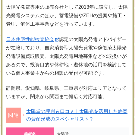
太陽光発電専用の販売会社として2013年に設立し、太陽
光発電システムのほか、蓄電設備やZEHの提案や施工・
管理、解体工事事業などを行っています。
日本住宅性能検査協会
認定の太陽光発電アドバイザー
が在籍しており、自家消費型太陽光発電や稼働済太陽光
発電設備買取販売、太陽光発電用地募集などの取扱いが
あるので、投資目的や休耕地・遊休地の活用を検討して
いる個人事業主からの相談の受付が可能です。
静岡県、愛知県、岐阜県、三重県が対応エリアとなって
いますが、関東から関西まで幅広く対応可能。
太陽堂の評判＆口コミ｜太陽光を活用した静岡
の資産形成のスペシャリスト？
業者名
太陽堂