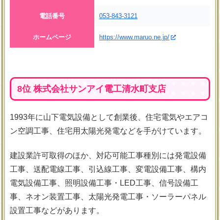
電話番号
053-843-3121
ホームページ
https://www.maruo.ne.jp/
8位 株式会社サンアイ電工清水町支店
1993年に山下電気設備として創業後、住宅電気やエアコ
ン空調工事、住宅用太陽光発電などを手がけています。
建設業許可取得のほか、対応可能工事種別には発電設備
工事、送配電線工事、引込線工事、変電設備工事、構内
電気設備工事、照明設備工事・LED工事、信号設備工
事、ネオン装置工事、太陽光発電工事・ソーラーパネル
設置工事などがあります。