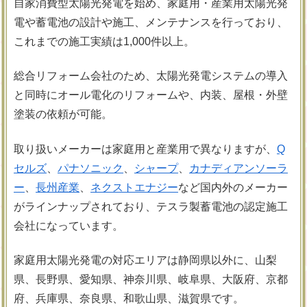
自家消費型太陽光発電を始め、家庭用・産業用太陽光発
電や蓄電池の設計や施工、メンテナンスを行っており、
これまでの施工実績は1,000件以上。
総合リフォーム会社のため、太陽光発電システムの導入
と同時にオール電化のリフォームや、内装、屋根・外壁
塗装の依頼が可能。
取り扱いメーカーは家庭用と産業用で異なりますが、
Q
セルズ
、
パナソニック
、
シャープ
、
カナディアンソーラ
ー
、
長州産業
、
ネクストエナジー
など国内外のメーカー
がラインナップされており、テスラ製蓄電池の認定施工
会社になっています。
家庭用太陽光発電の対応エリアは静岡県以外に、山梨
県、長野県、愛知県、神奈川県、岐阜県、大阪府、京都
府、兵庫県、奈良県、和歌山県、滋賀県です。