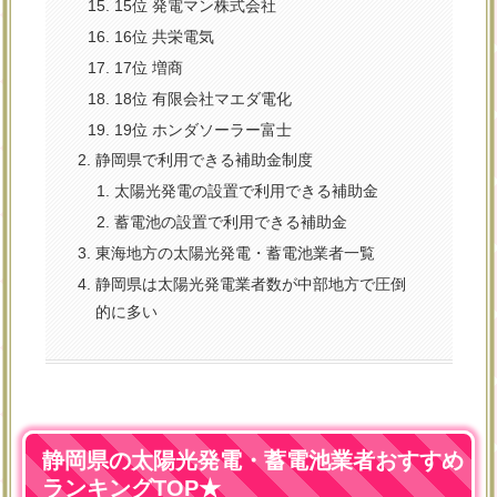
15位 発電マン株式会社
16位 共栄電気
17位 増商
18位 有限会社マエダ電化
19位 ホンダソーラー富士
静岡県で利用できる補助金制度
太陽光発電の設置で利用できる補助金
蓄電池の設置で利用できる補助金
東海地方の太陽光発電・蓄電池業者一覧
静岡県は太陽光発電業者数が中部地方で圧倒
的に多い
静岡県の太陽光発電・蓄電池業者おすすめ
ランキングTOP★