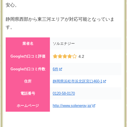
安心。
静岡県西部から東三河エリアが対応可能となっていま
す。
業者名
ソルエナジー
Googleの口コミ評価
4.2
Googleの口コミ件数
6件
住所
静岡県浜松市浜北区宮口460-1
電話番号
0120-58-0170
ホームページ
http://www.solenergy.jp/