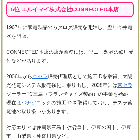
5位 エルイマイ株式会社CONNECTED本店
1967年に家電製品のカタログ販売を開始し、翌年今井電
器を開店。
CONNECTED本店の店舗業務には、ソニー製品の修理受
付などがあります。
2006年から
京セラ
販売代理店として施工IDを取得、太陽
光発電システム販売強化に乗り出し、2008年には
京セラ
ソーラーFC三島（フランチャイズ契約）の事業を始め、
現在は
パナソニック
の施工IＤを取得しており、テスラ蓄
電池の取り扱いがあります。
対応エリアは静岡県三島市や沼津市、伊豆の国市、伊豆
市、山梨県・神奈川県など。